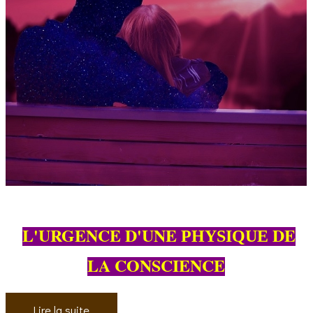
L'URGENCE D'UNE
DE
PHYSIQUE
LA CONSCIENCE
Lire la suite