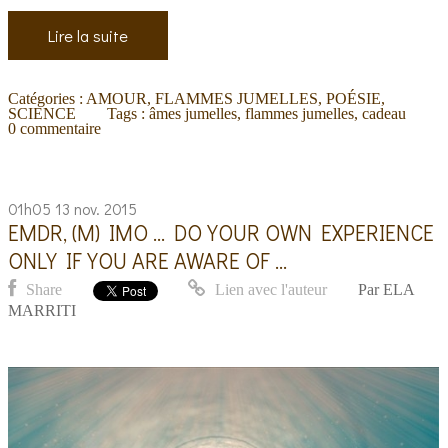
Lire la suite
Catégories :
AMOUR
,
FLAMMES JUMELLES
,
POÉSIE
,
SCIENCE
Tags :
âmes jumelles
,
flammes jumelles
,
cadeau
0
commentaire
01h05
13
nov. 2015
EMDR, (M) IMO ... DO YOUR OWN EXPERIENCE
ONLY IF YOU ARE AWARE OF ...
Share
Lien avec l'auteur
Par
ELA
MARRITI