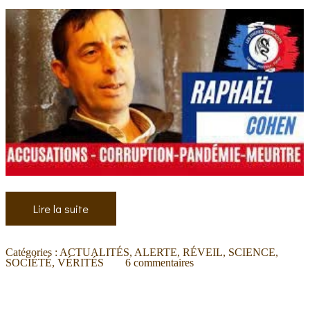
Lire la suite
Catégories :
ACTUALITÉS
,
ALERTE
,
RÉVEIL
,
SCIENCE
,
SOCIÉTÉ
,
VÉRITÉS
6
commentaires