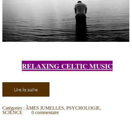
RELAXING CELTIC MUSIC
Lire la suite
Catégories :
ÂMES JUMELLES
,
PSYCHOLOGIE
,
SCIENCE
0
commentaire