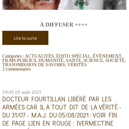
À DIFFUSER ++++
Lire la suite
Catégories :
ACTUALITÉS
,
ÉDITO SPÉCIAL
,
ÉVÈNEMENT
,
FILMS PUBLICS
,
HUMANITÉ
,
SANTE
,
SCIENCE
,
SOCIÉTÉ
,
TRANSMISSION DE SAVOIRS
,
VÉRITÉS
2
commentaires
21h35
05
août 2021
DOCTEUR FOURTILLAN LIBÉRÉ PAR LES
ARMÉES CAR IL A TOUT DIT DE LA VÉRITÉ -
DU 31/07 - M.A.J. DU 05/08/2021 : VOIR FIN
DE PAGE LIEN EN ROUGE : IVERMECTINE