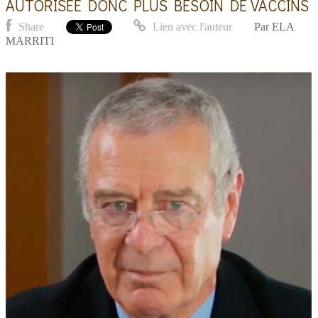
AUTORISÉE DONC PLUS BESOIN DE VACCINS
Share
Lien avec l'auteur
Par
ELA
MARRITI