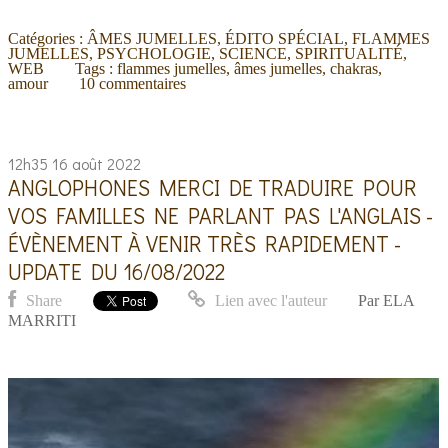
Catégories :
ÂMES JUMELLES
,
ÉDITO SPÉCIAL
,
FLAMMES
JUMELLES
,
PSYCHOLOGIE
,
SCIENCE
,
SPIRITUALITÉ
,
WEB
Tags :
flammes jumelles
,
âmes jumelles
,
chakras
,
amour
10
commentaires
12h35
16
août 2022
ANGLOPHONES MERCI DE TRADUIRE POUR
VOS FAMILLES NE PARLANT PAS L'ANGLAIS -
ÉVÈNEMENT À VENIR TRÈS RAPIDEMENT -
UPDATE DU 16/08/2022
Share
Lien avec l'auteur
Par
ELA
MARRITI