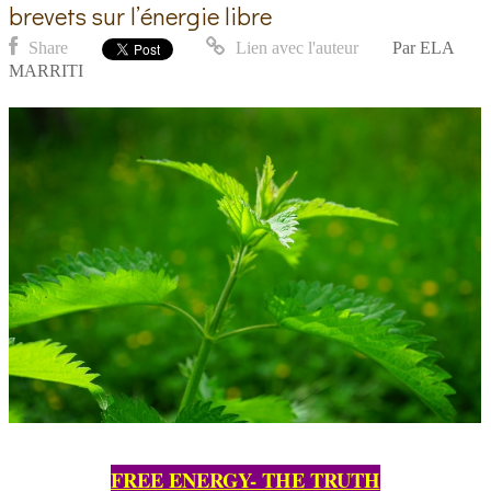
brevets sur l’énergie libre
Share
Lien avec l'auteur
Par
ELA
MARRITI
FREE ENERGY- THE TRUTH