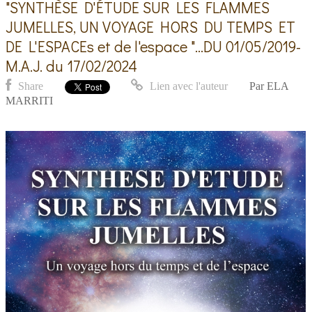
"SYNTHÈSE D'ÉTUDE SUR LES FLAMMES
JUMELLES, UN VOYAGE HORS DU TEMPS ET
DE L'ESPACEs et de l'espace "...DU 01/05/2019-
M.A.J. du 17/02/2024
Share
Lien avec l'auteur
Par
ELA
MARRITI