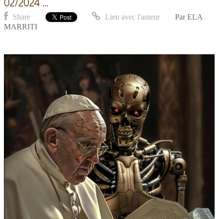
02/2024 ...
Share
Lien avec l'auteur
Par
ELA
MARRITI