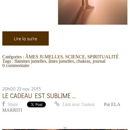
Lire la suite
Catégories :
ÂMES JUMELLES
,
SCIENCE
,
SPIRITUALITÉ
Tags :
flammes jumelles
,
âmes jumelles
,
chakras
,
journal
0
commentaire
20h00
22
nov. 2015
LE CADEAU EST SUBLIME ...
Share
Lien avec l'auteur
Par
ELA
MARRITI
..