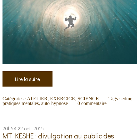
Lire la suite
Catégories :
ATELIER, EXERCICE
,
SCIENCE
Tags :
edmr
,
pratiques mentales
,
auto-hypnose
0
commentaire
20h54
22
oct. 2015
MT KESHE : divulgation au public des