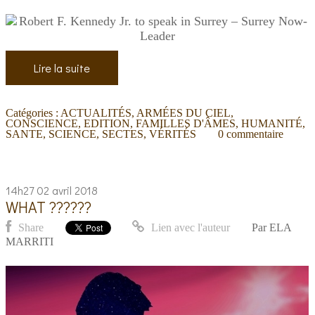
Lire la suite
Catégories :
ACTUALITÉS
,
ARMÉES DU CIEL
,
CONSCIENCE
,
EDITION
,
FAMILLES D'ÂMES
,
HUMANITÉ
,
SANTE
,
SCIENCE
,
SECTES
,
VÉRITÉS
0
commentaire
14h27
02
avril 2018
WHAT ??????
Share
Lien avec l'auteur
Par
ELA
MARRITI