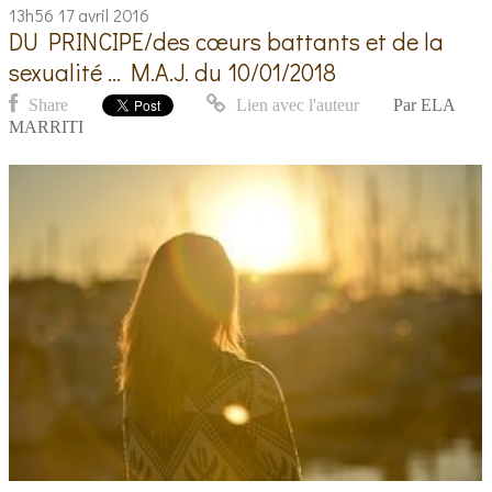
13h56
17
avril 2016
DU PRINCIPE/des cœurs battants et de la
sexualité ... M.A.J. du 10/01/2018
Share
Lien avec l'auteur
Par
ELA
MARRITI