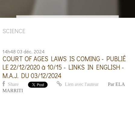
SCIENCE
14h48
03
déc. 2024
COURT OF AGES LAWS IS COMING - PUBLIÉ
LE 22/12/2020 à 10/15 - LINKS IN ENGLISH -
M.A.J. DU 03/12/2024
Share
Lien avec l'auteur
Par
ELA
MARRITI