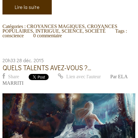
Lire la suite
Catégories :
CROYANCES MAGIQUES
,
CROYANCES
POPULAIRES
,
INTRIGUE
,
SCIENCE
,
SOCIÉTÉ
Tags :
conscience
0
commentaire
20h33
28
déc. 2015
QUELS TALENTS AVEZ-VOUS ?...
Share
Lien avec l'auteur
Par
ELA
MARRITI