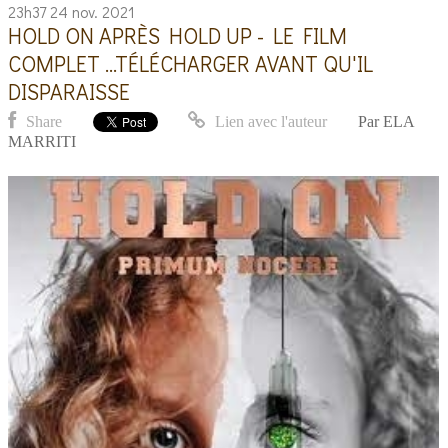
23h37
24
nov. 2021
HOLD ON APRÈS HOLD UP - LE FILM
COMPLET ...TÉLÉCHARGER AVANT QU'IL
DISPARAISSE
Share
Lien avec l'auteur
Par
ELA
MARRITI