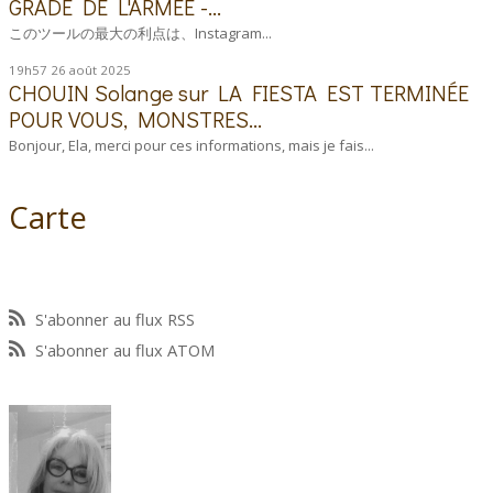
GRADÉ DE L'ARMÉE -...
このツールの最大の利点は、Instagram...
19h57
26
août 2025
CHOUIN Solange
sur
LA FIESTA EST TERMINÉE
POUR VOUS, MONSTRES...
Bonjour, Ela, merci pour ces informations, mais je fais...
Carte
S'abonner au flux RSS
S'abonner au flux ATOM