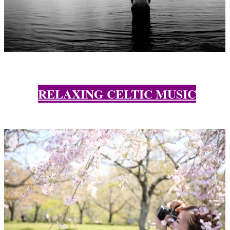
RELAXING CELTIC MUSIC