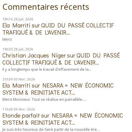
Commentaires récents
18h10
29
juil. 2026
Ela Marriti
sur
QUID DU PASSÉ COLLECTIF
TRAFIQUÉ & DE L'AVENIR...
Merci
18h33
28
juil. 2026
Christian Jacques Niger
sur
QUID DU PASSÉ
COLLECTIF TRAFIQUÉ & DE L'AVENIR...
Il y a longtemps que le travail d'effacement de la...
21h39
05
févr. 2026
Ela Marriti
sur
NESARA = NEW ÉCONOMIC
SYSTEM & REINITIATE ACT...
Merci Monsieur. Tout se réalise en parrallèle....
11h28
05
févr. 2026
Etonde parfait
sur
NESARA = NEW ÉCONOMIC
SYSTEM & REINITIATE ACT...
Je suis très heureux de faire partir de la nouvelle ère...