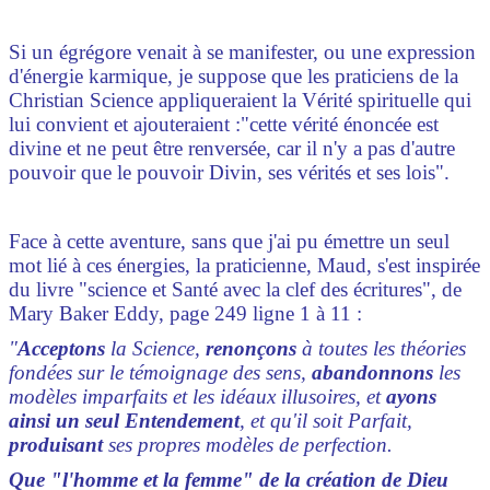
Si un égrégore venait à se manifester, ou une expression
d'énergie karmique, je suppose que les praticiens de la
Christian Science appliqueraient la Vérité spirituelle qui
lui convient et ajouteraient :"cette vérité énoncée est
divine et ne peut être renversée, car il n'y a pas d'autre
pouvoir que le pouvoir Divin, ses vérités et ses lois".
Face à cette aventure, sans que j'ai pu émettre un seul
mot lié à ces énergies, la praticienne, Maud, s'est inspirée
du livre "science et Santé avec la clef des écritures", de
Mary Baker Eddy, page 249 ligne 1 à 11 :
"
Acceptons
la Science,
renonçons
à toutes les théories
fondées sur le témoignage des sens,
abandonnons
les
modèles imparfaits et les idéaux illusoires, et
ayons
ainsi un seul Entendement
, et qu'il soit Parfait,
produisant
ses propres modèles de perfection.
Que "l'homme et la femme" de la création de Dieu