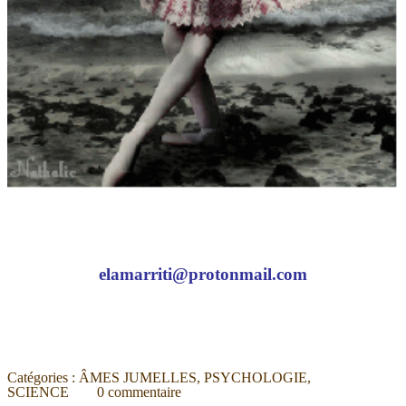
elamarriti@protonmail.com
Catégories :
ÂMES JUMELLES
,
PSYCHOLOGIE
,
SCIENCE
0
commentaire