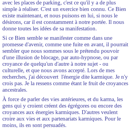
avec les places de parking, c'est ce qu'il y a de plus
simple à réaliser. C'est un exercice bien connu. Ce Bien
existe maintenant, et nous puisons en lui, si nous le
désirons, car il est constamment à notre portée. Il nous
donne toutes les idées de sa manifestation.
Si ce Bien semble se manifester comme dans une
promesse d'avenir, comme une fuite en avant, il pourrait
sembler que nous sommes sous le prétendu pouvoir
d'une illusion de blocage, par auto-hypnose, ou par
croyance de quelqu'un d'autre à notre sujet - ou
culturelle, et que nous avons accepté.
Lors de mes
recherches, j'ai découvert l'énergie dite karmique. Je n'y
crois pas. Je la ressens comme étant le fruit de croyances
ancestrales.
À force de parler des vies antérieures, et du karma, les
gens qui y croient créent des égrégores ou encore des
croyances aux énergies karmiques. D'autres veulent
croire aux vies et aux partenariats karmiques. Pour le
moins, ils en sont persuadés.