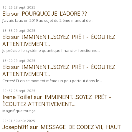
16h26
28
sept. 2025
Ela
sur
POURQUOI JE L'ADORE ??
J'avais faux en 2019 au sujet du 2 ème mandat de...
13h35
09
sept. 2025
Ela
sur
IMMINENT...SOYEZ PRÊT - ÉCOUTEZ
ATTENTIVEMENT...
Je précise: le système quantique financier fonctionne...
13h00
09
sept. 2025
Ela
sur
IMMINENT...SOYEZ PRÊT - ÉCOUTEZ
ATTENTIVEMENT...
Certes! Et en ce moment même un peu partout dans le...
20h57
08
sept. 2025
Irene Taillet
sur
IMMINENT...SOYEZ PRÊT -
ÉCOUTEZ ATTENTIVEMENT...
Magnifique tout ça
09h01
30
août 2025
Joseph011
sur
MESSAGE DE CODEZ VII, HAUT