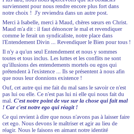
surviennent pour nous rendre encore plus fort dans
notre choix ! J'y reviendra dans un autre post.
Merci à Isabelle, merci à Maud, chères sœurs en Christ.
Maud m'a dit : il faut dénoncer le mal et revendiquer
comme le ferait un syndicaliste, notre place dans
l'Entendement Divin ... Revendiquer le Bien pour tous !
Il n'y a qu'un seul Entendement et nous y sommes
toutes et tous inclus. Les luttes et les conflits ne sont
qu'illusions des entendements mortels ou egos qui
prétendent à l'existence ... Ils se présentent à nous afin
que nous leur donnions existence !
Ouf, cet autre qui me fait du mal sans le savoir ce n'est
pas lui ou elle. Ce n'est pas lui ni elle qui nous fait du
mal.
C'est notre point de vue sur la chose qui fait mal
!
Car c'est notre ego qui réagit !
Ce qui revient à dire que nous n'avons pas à laisser faire
cet ego. Nous devons le maîtriser et agir au lieu de
réagir. Nous le faisons en aimant notre identité