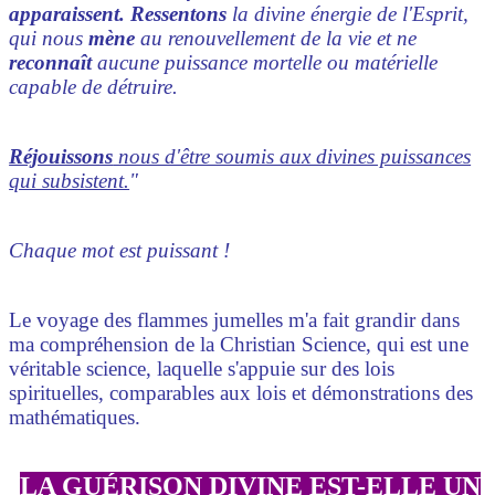
apparaissent.
Ressentons
la divine énergie de l'Esprit,
qui nous
mène
au renouvellement de la vie et ne
reconnaît
aucune puissance mortelle ou matérielle
capable de détruire.
Réjouissons
nous d'être soumis aux divines puissances
qui subsistent.
"
Chaque mot est puissant !
Le voyage des flammes jumelles m'a fait grandir dans
ma compréhension de la Christian Science, qui est une
véritable science, laquelle s'appuie sur des lois
spirituelles, comparables aux lois et démonstrations des
mathématiques.
LA GUÉRISON DIVINE EST-ELLE UN