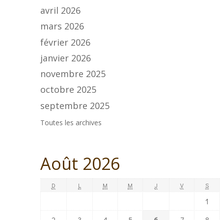
avril 2026
mars 2026
février 2026
janvier 2026
novembre 2025
octobre 2025
septembre 2025
Toutes les archives
Août 2026
D
L
M
M
J
V
S
1
2
3
4
5
6
7
8