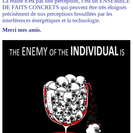
La réalité n'est pas une perception, c'est un ENSEMBLE
DE FAITS CONCRETS qui peuvent être très éloignés
précisément de nos perceptions brouillées par les
interférences énergétiques et la technologie.
Merci mes amis.