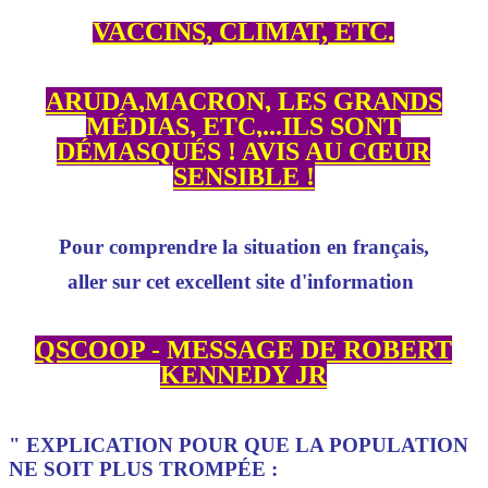
VACCINS, CLIMAT, ETC.
ARUDA,MACRON, LES GRANDS
MÉDIAS, ETC,...ILS SONT
DÉMASQUÉS ! AVIS AU CŒUR
SENSIBLE !
Pour comprendre la situation en français,
aller sur cet excellent site d'information
QSCOOP - MESSAGE DE ROBERT
KENNEDY JR
" EXPLICATION POUR QUE LA POPULATION
NE SOIT PLUS TROMPÉE :