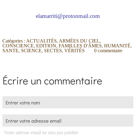
elamarriti@protonmail.com
Catégories :
ACTUALITÉS
,
ARMÉES DU CIEL
,
CONSCIENCE
,
EDITION
,
FAMILLES D'ÂMES
,
HUMANITÉ
,
SANTE
,
SCIENCE
,
SECTES
,
VÉRITÉS
0
commentaire
Écrire un commentaire
Votre adresse email ne sera pas publiée