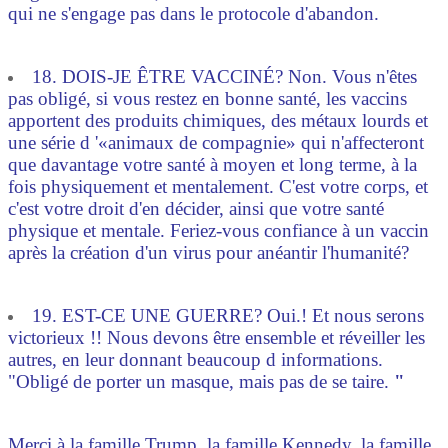
qui ne s'engage pas dans le protocole d'abandon.
18. DOIS-JE ÊTRE VACCINÉ? Non. Vous n'êtes
pas obligé, si vous restez en bonne santé, les vaccins
apportent des produits chimiques, des métaux lourds et
une série d '«animaux de compagnie» qui n'affecteront
que davantage votre santé à moyen et long terme, à la
fois physiquement et mentalement. C'est votre corps, et
c'est votre droit d'en décider, ainsi que votre santé
physique et mentale. Feriez-vous confiance à un vaccin
après la création d'un virus pour anéantir l'humanité?
19. EST-CE UNE GUERRE? Oui.! Et nous serons
victorieux !! Nous devons être ensemble et réveiller les
autres, en leur donnant beaucoup d informations.
"Obligé de porter un masque, mais pas de se taire.
"
Merci à la famille Trump, la famille Kennedy, la famille