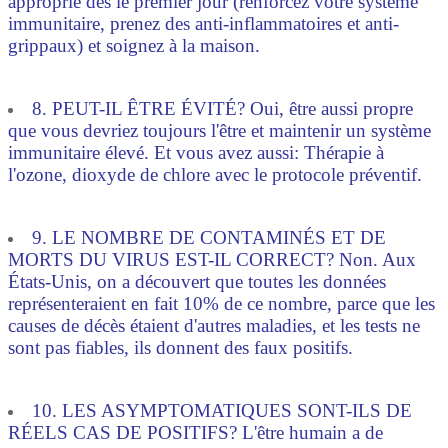
approprié dès le premier jour (renforcez votre système
immunitaire, prenez des anti-inflammatoires et anti-
grippaux) et soignez à la maison.
8. PEUT-IL ÊTRE ÉVITÉ? Oui, être aussi propre
que vous devriez toujours l'être et maintenir un système
immunitaire élevé. Et vous avez aussi: Thérapie à
l'ozone, dioxyde de chlore avec le protocole préventif.
9. LE NOMBRE DE CONTAMINÉS ET DE
MORTS DU VIRUS EST-IL CORRECT? Non. Aux
États-Unis, on a découvert que toutes les données
représenteraient en fait 10% de ce nombre, parce que les
causes de décès étaient d'autres maladies, et les tests ne
sont pas fiables, ils donnent des faux positifs.
10. LES ASYMPTOMATIQUES SONT-ILS DE
RÉELS CAS DE POSITIFS? L'être humain a de