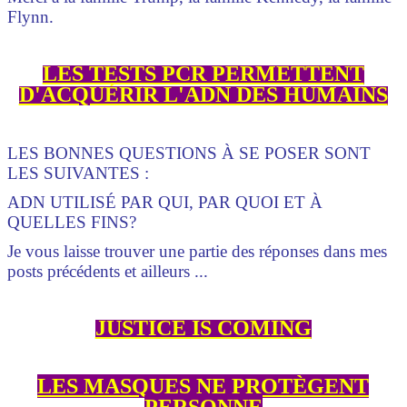
Flynn.
LES TESTS PCR PERMETTENT
D'ACQUÉRIR L'ADN DES HUMAINS
LES BONNES QUESTIONS À SE POSER SONT
LES SUIVANTES :
ADN UTILISÉ PAR QUI, PAR QUOI ET À
QUELLES FINS?
Je vous laisse trouver une partie des réponses
dans mes
posts précédents et ailleurs ...
JUSTICE IS COMING
LES MASQUES NE PROTÈGENT