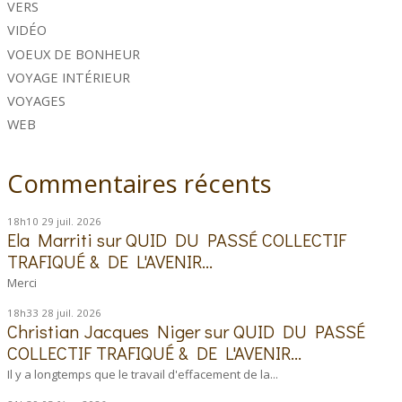
VERS
VIDÉO
VOEUX DE BONHEUR
VOYAGE INTÉRIEUR
VOYAGES
WEB
Commentaires récents
18h10
29
juil. 2026
Ela Marriti
sur
QUID DU PASSÉ COLLECTIF
TRAFIQUÉ & DE L'AVENIR...
Merci
18h33
28
juil. 2026
Christian Jacques Niger
sur
QUID DU PASSÉ
COLLECTIF TRAFIQUÉ & DE L'AVENIR...
Il y a longtemps que le travail d'effacement de la...