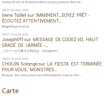
Certes! Et en ce moment même un peu partout dans le...
20h57
08
sept. 2025
Irene Taillet
sur
IMMINENT...SOYEZ PRÊT -
ÉCOUTEZ ATTENTIVEMENT...
Magnifique tout ça
09h01
30
août 2025
Joseph011
sur
MESSAGE DE CODEZ VII, HAUT
GRADÉ DE L'ARMÉE -...
このツールの最大の利点は、Instagram...
19h57
26
août 2025
CHOUIN Solange
sur
LA FIESTA EST TERMINÉE
POUR VOUS, MONSTRES...
Bonjour, Ela, merci pour ces informations, mais je fais...
Carte