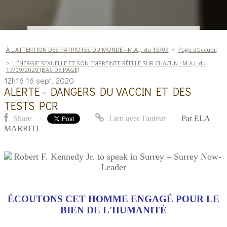
À L'ATTENTION DES PATRIOTES DU MONDE - M.A.J. du 15/09
Page d'accueil
L'ÉNERGIE SEXUELLE ET SON EMPREINTE RÉELLE SUR CHACUN ! M.A.J. du
17/09/2020 (BAS DE PAGE)
12h16
16
sept. 2020
ALERTE - DANGERS DU VACCIN ET DES
TESTS PCR
Share
Lien avec l'auteur
Par
ELA
MARRITI
ÉCOUTONS CET HOMME ENGAGÉ POUR LE
BIEN DE L'HUMANITÉ