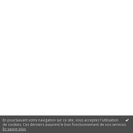
En poursuivant votre navigation sur ce site, vous acceptez l'utilisation
de cookies. Ces derniers assurent le bon fonctionnement de nos services.
En savoir plus
.