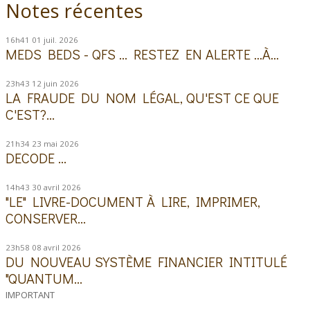
Notes récentes
16h41
01
juil. 2026
MEDS BEDS - QFS ... RESTEZ EN ALERTE ...À...
23h43
12
juin 2026
LA FRAUDE DU NOM LÉGAL, QU'EST CE QUE
C'EST?...
21h34
23
mai 2026
DECODE ...
14h43
30
avril 2026
"LE" LIVRE-DOCUMENT À LIRE, IMPRIMER,
CONSERVER...
23h58
08
avril 2026
DU NOUVEAU SYSTÈME FINANCIER INTITULÉ
"QUANTUM...
IMPORTANT