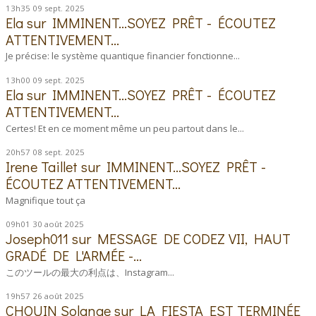
13h35
09
sept. 2025
Ela
sur
IMMINENT...SOYEZ PRÊT - ÉCOUTEZ
ATTENTIVEMENT...
Je précise: le système quantique financier fonctionne...
13h00
09
sept. 2025
Ela
sur
IMMINENT...SOYEZ PRÊT - ÉCOUTEZ
ATTENTIVEMENT...
Certes! Et en ce moment même un peu partout dans le...
20h57
08
sept. 2025
Irene Taillet
sur
IMMINENT...SOYEZ PRÊT -
ÉCOUTEZ ATTENTIVEMENT...
Magnifique tout ça
09h01
30
août 2025
Joseph011
sur
MESSAGE DE CODEZ VII, HAUT
GRADÉ DE L'ARMÉE -...
このツールの最大の利点は、Instagram...
19h57
26
août 2025
CHOUIN Solange
sur
LA FIESTA EST TERMINÉE