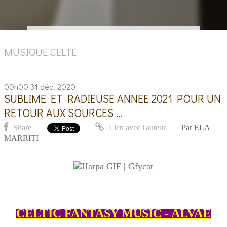
MUSIQUE CELTE
00h00
31
déc. 2020
SUBLIME ET RADIEUSE ANNEE 2021 POUR UN
RETOUR AUX SOURCES ...
Share
Lien avec l'auteur
Par
ELA
MARRITI
CELTIC FANTASY MUSIC - ALVAE