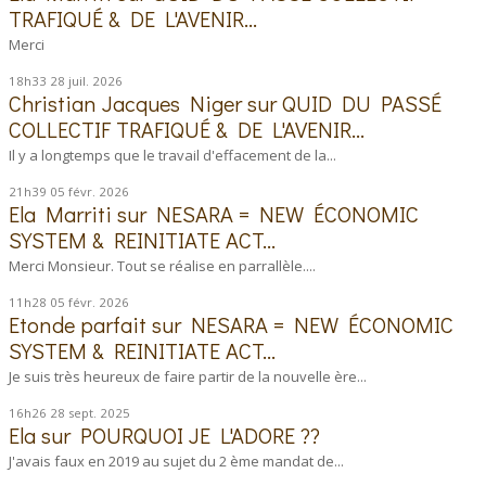
TRAFIQUÉ & DE L'AVENIR...
Merci
18h33
28
juil. 2026
Christian Jacques Niger
sur
QUID DU PASSÉ
COLLECTIF TRAFIQUÉ & DE L'AVENIR...
Il y a longtemps que le travail d'effacement de la...
21h39
05
févr. 2026
Ela Marriti
sur
NESARA = NEW ÉCONOMIC
SYSTEM & REINITIATE ACT...
Merci Monsieur. Tout se réalise en parrallèle....
11h28
05
févr. 2026
Etonde parfait
sur
NESARA = NEW ÉCONOMIC
SYSTEM & REINITIATE ACT...
Je suis très heureux de faire partir de la nouvelle ère...
16h26
28
sept. 2025
Ela
sur
POURQUOI JE L'ADORE ??
J'avais faux en 2019 au sujet du 2 ème mandat de...