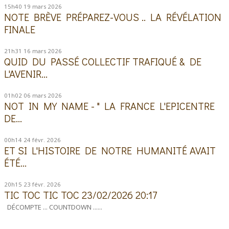
15h40
19
mars 2026
NOTE BRÈVE PRÉPAREZ-VOUS .. LA RÉVÉLATION
FINALE
21h31
16
mars 2026
QUID DU PASSÉ COLLECTIF TRAFIQUÉ & DE
L'AVENIR...
01h02
06
mars 2026
NOT IN MY NAME - " LA FRANCE L'EPICENTRE
DE...
00h14
24
févr. 2026
ET SI L'HISTOIRE DE NOTRE HUMANITÉ AVAIT
ÉTÉ...
20h15
23
févr. 2026
TIC TOC TIC TOC 23/02/2026 20:17
DÉCOMPTE ... COUNTDOWN ......