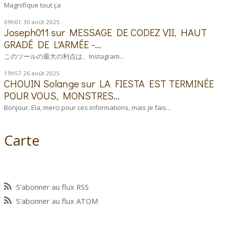
Magnifique tout ça
09h01
30
août 2025
Joseph011
sur
MESSAGE DE CODEZ VII, HAUT
GRADÉ DE L'ARMÉE -...
このツールの最大の利点は、Instagram...
19h57
26
août 2025
CHOUIN Solange
sur
LA FIESTA EST TERMINÉE
POUR VOUS, MONSTRES...
Bonjour, Ela, merci pour ces informations, mais je fais...
Carte
S'abonner au flux RSS
S'abonner au flux ATOM