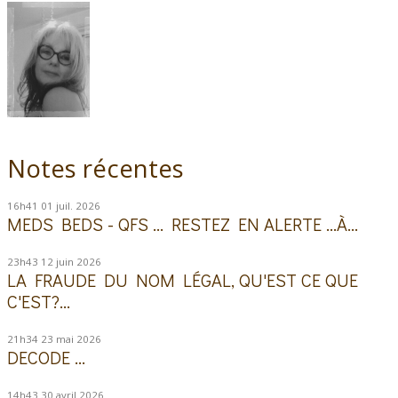
Notes récentes
16h41
01
juil. 2026
MEDS BEDS - QFS ... RESTEZ EN ALERTE ...À...
23h43
12
juin 2026
LA FRAUDE DU NOM LÉGAL, QU'EST CE QUE
C'EST?...
21h34
23
mai 2026
DECODE ...
14h43
30
avril 2026