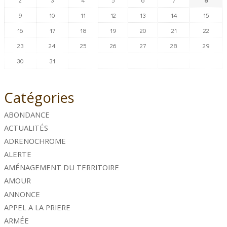
9
10
11
12
13
14
15
16
17
18
19
20
21
22
23
24
25
26
27
28
29
30
31
Catégories
ABONDANCE
ACTUALITÉS
ADRENOCHROME
ALERTE
AMÉNAGEMENT DU TERRITOIRE
AMOUR
ANNONCE
APPEL A LA PRIERE
ARMÉE