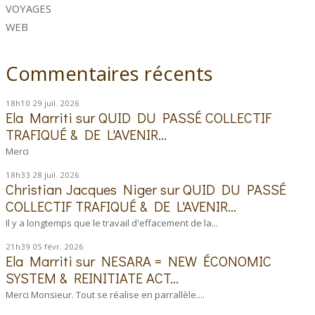
VOYAGES
WEB
Commentaires récents
18h10
29
juil. 2026
Ela Marriti
sur
QUID DU PASSÉ COLLECTIF
TRAFIQUÉ & DE L'AVENIR...
Merci
18h33
28
juil. 2026
Christian Jacques Niger
sur
QUID DU PASSÉ
COLLECTIF TRAFIQUÉ & DE L'AVENIR...
Il y a longtemps que le travail d'effacement de la...
21h39
05
févr. 2026
Ela Marriti
sur
NESARA = NEW ÉCONOMIC
SYSTEM & REINITIATE ACT...
Merci Monsieur. Tout se réalise en parrallèle....