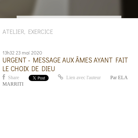
ATELIER, EXERCICE
13h32
23
mai 2020
URGENT - MESSAGE AUX ÂMES AYANT FAIT
LE CHOIX DE DIEU
Share
Lien avec l'auteur
Par
ELA
MARRITI