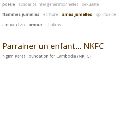
poésie
solidarité intergénérationnelles
sexualité
flammes jumelles
écriture
âmes jumelles
spiritualité
amour divin
amour
chakras
Parrainer un enfant... NKFC
Nginn Karet Foundation for Cambodia (NKFC)