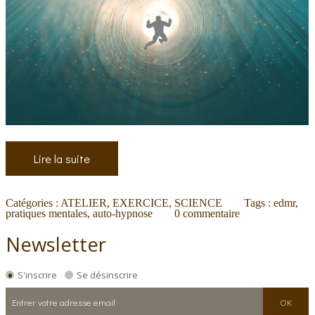
Lire la suite
Catégories :
ATELIER, EXERCICE
,
SCIENCE
Tags :
edmr
,
pratiques mentales
,
auto-hypnose
0
commentaire
Newsletter
S'inscrire
Se désinscrire