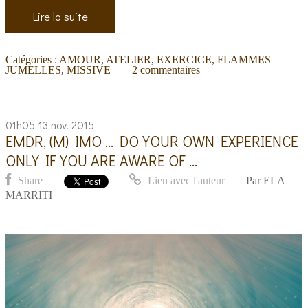
Lire la suite
Catégories :
AMOUR
,
ATELIER, EXERCICE
,
FLAMMES
JUMELLES
,
MISSIVE
2
commentaires
01h05
13
nov. 2015
EMDR, (M) IMO ... DO YOUR OWN EXPERIENCE
ONLY IF YOU ARE AWARE OF ...
Share
Lien avec l'auteur
Par
ELA
MARRITI