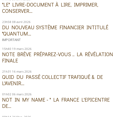
"LE" LIVRE-DOCUMENT À LIRE, IMPRIMER,
CONSERVER...
23h58
08
avril 2026
DU NOUVEAU SYSTÈME FINANCIER INTITULÉ
"QUANTUM...
IMPORTANT
15h40
19
mars 2026
NOTE BRÈVE PRÉPAREZ-VOUS .. LA RÉVÉLATION
FINALE
21h31
16
mars 2026
QUID DU PASSÉ COLLECTIF TRAFIQUÉ & DE
L'AVENIR...
01h02
06
mars 2026
NOT IN MY NAME - " LA FRANCE L'EPICENTRE
DE...
00h14
24
févr. 2026