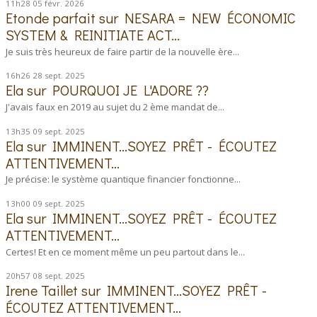
11h28
05
févr. 2026
Etonde parfait
sur
NESARA = NEW ÉCONOMIC
SYSTEM & REINITIATE ACT...
Je suis très heureux de faire partir de la nouvelle ère...
16h26
28
sept. 2025
Ela
sur
POURQUOI JE L'ADORE ??
J'avais faux en 2019 au sujet du 2 ème mandat de...
13h35
09
sept. 2025
Ela
sur
IMMINENT...SOYEZ PRÊT - ÉCOUTEZ
ATTENTIVEMENT...
Je précise: le système quantique financier fonctionne...
13h00
09
sept. 2025
Ela
sur
IMMINENT...SOYEZ PRÊT - ÉCOUTEZ
ATTENTIVEMENT...
Certes! Et en ce moment même un peu partout dans le...
20h57
08
sept. 2025
Irene Taillet
sur
IMMINENT...SOYEZ PRÊT -
ÉCOUTEZ ATTENTIVEMENT...