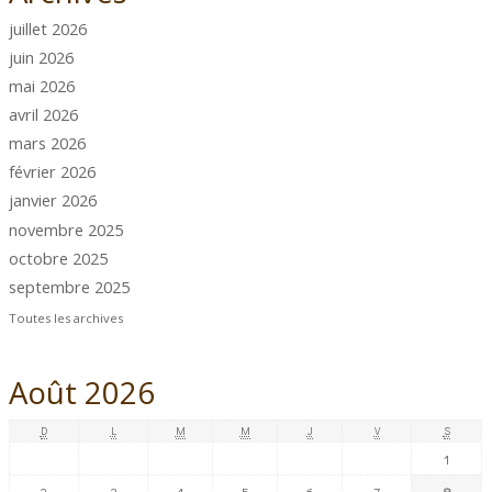
juillet 2026
juin 2026
mai 2026
avril 2026
mars 2026
février 2026
janvier 2026
novembre 2025
octobre 2025
septembre 2025
Toutes les archives
Août 2026
D
L
M
M
J
V
S
1
2
3
4
5
6
7
8