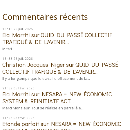
Commentaires récents
18h10
29
juil. 2026
Ela Marriti
sur
QUID DU PASSÉ COLLECTIF
TRAFIQUÉ & DE L'AVENIR...
Merci
18h33
28
juil. 2026
Christian Jacques Niger
sur
QUID DU PASSÉ
COLLECTIF TRAFIQUÉ & DE L'AVENIR...
Il y a longtemps que le travail d'effacement de la...
21h39
05
févr. 2026
Ela Marriti
sur
NESARA = NEW ÉCONOMIC
SYSTEM & REINITIATE ACT...
Merci Monsieur. Tout se réalise en parrallèle....
11h28
05
févr. 2026
Etonde parfait
sur
NESARA = NEW ÉCONOMIC