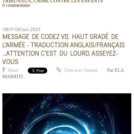
TRIBUNAUX
,
CRIME CONTRE LES ENFANTS
0
commentaire
18h11
08
juin 2023
MESSAGE DE CODEZ VII, HAUT GRADÉ DE
L'ARMÉE - TRADUCTION ANGLAIS/FRANÇAIS
...ATTENTION C'EST DU LOURD. ASSEYEZ-
VOUS
Share
Lien avec l'auteur
Par
ELA
MARRITI