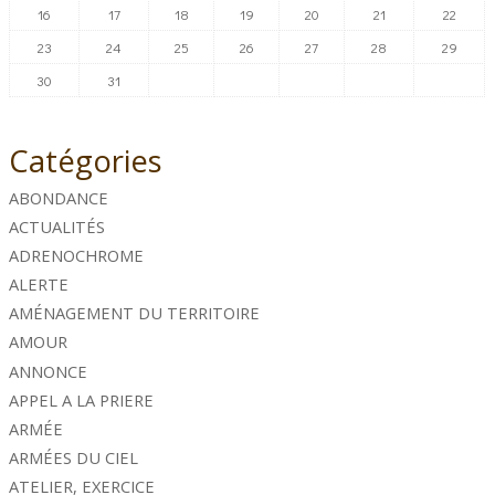
16
17
18
19
20
21
22
23
24
25
26
27
28
29
30
31
Catégories
ABONDANCE
ACTUALITÉS
ADRENOCHROME
ALERTE
AMÉNAGEMENT DU TERRITOIRE
AMOUR
ANNONCE
APPEL A LA PRIERE
ARMÉE
ARMÉES DU CIEL
ATELIER, EXERCICE