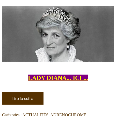
LADY DIANA... ICI ...
Lire la suite
Catégories :
ACTUALITÉS
,
ADRENOCHROME
,