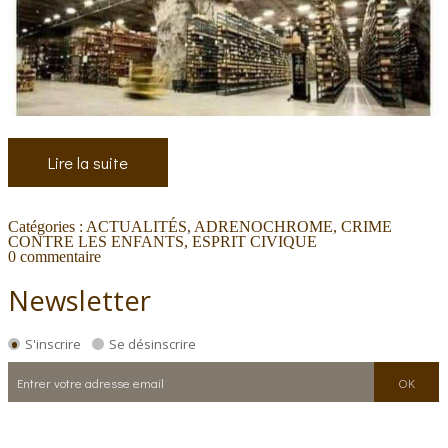
Lire la suite
Catégories :
ACTUALITÉS
,
ADRENOCHROME
,
CRIME
CONTRE LES ENFANTS
,
ESPRIT CIVIQUE
0
commentaire
Newsletter
S'inscrire
Se désinscrire