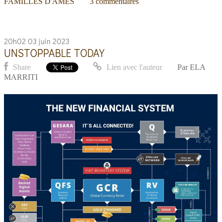
FAMILLES D'ÂMES
3
commentaires
20h02
03
juin 2023
UNSTOPPABLE TODAY
Share
Lien avec l'auteur
Par
ELA
MARRITI