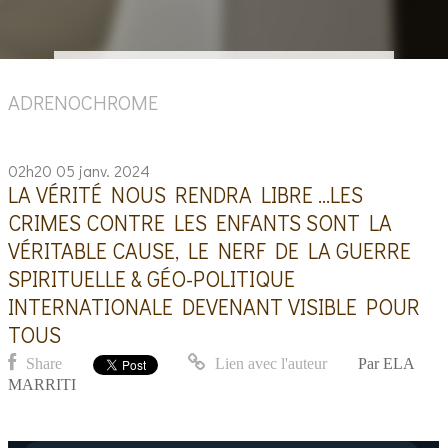
ADRENOCHROME
02h20
05
janv. 2024
LA VÉRITÉ NOUS RENDRA LIBRE ...LES
CRIMES CONTRE LES ENFANTS SONT LA
VÉRITABLE CAUSE, LE NERF DE LA GUERRE
SPIRITUELLE & GÉO-POLITIQUE
INTERNATIONALE DEVENANT VISIBLE POUR
TOUS
Share
Lien avec l'auteur
Par
ELA
MARRITI