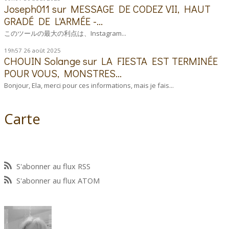
Joseph011
sur
MESSAGE DE CODEZ VII, HAUT
GRADÉ DE L'ARMÉE -...
このツールの最大の利点は、Instagram...
19h57
26
août 2025
CHOUIN Solange
sur
LA FIESTA EST TERMINÉE
POUR VOUS, MONSTRES...
Bonjour, Ela, merci pour ces informations, mais je fais...
Carte
S'abonner au flux RSS
S'abonner au flux ATOM