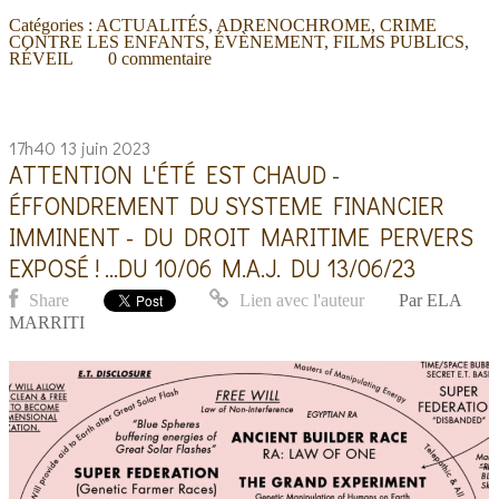
Catégories :
ACTUALITÉS
,
ADRENOCHROME
,
CRIME
CONTRE LES ENFANTS
,
ÉVÈNEMENT
,
FILMS PUBLICS
,
RÉVEIL
0
commentaire
17h40
13
juin 2023
ATTENTION L'ÉTÉ EST CHAUD -
ÉFFONDREMENT DU SYSTEME FINANCIER
IMMINENT - DU DROIT MARITIME PERVERS
EXPOSÉ ! ...DU 10/06 M.A.J. DU 13/06/23
Share
Lien avec l'auteur
Par
ELA
MARRITI