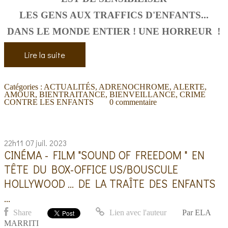
LES GENS AUX TRAFFICS D'ENFANTS...
DANS LE MONDE ENTIER ! UNE HORREUR !
Lire la suite
Catégories :
ACTUALITÉS
,
ADRENOCHROME
,
ALERTE
,
AMOUR
,
BIENTRAITANCE
,
BIENVEILLANCE
,
CRIME
CONTRE LES ENFANTS
0
commentaire
22h11
07
juil. 2023
CINÉMA - FILM "SOUND OF FREEDOM " EN
TÊTE DU BOX-OFFICE US/BOUSCULE
HOLLYWOOD ... DE LA TRAÎTE DES ENFANTS
...
Share
Lien avec l'auteur
Par
ELA
MARRITI