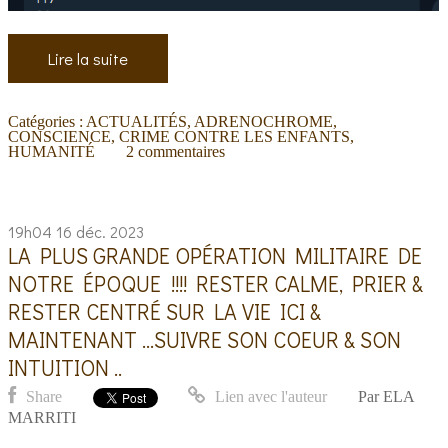
Lire la suite
Catégories :
ACTUALITÉS
,
ADRENOCHROME
,
CONSCIENCE
,
CRIME CONTRE LES ENFANTS
,
HUMANITÉ
2
commentaires
19h04
16
déc. 2023
LA PLUS GRANDE OPÉRATION MILITAIRE DE
NOTRE ÉPOQUE !!!! RESTER CALME, PRIER &
RESTER CENTRÉ SUR LA VIE ICI &
MAINTENANT ...SUIVRE SON COEUR & SON
INTUITION ..
Share
Lien avec l'auteur
Par
ELA
MARRITI