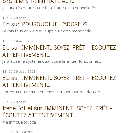
SYSTEM & REINITIATE ACT...
Je suis très heureux de faire partir de la nouvelle ère...
16h26
28
sept. 2025
Ela
sur
POURQUOI JE L'ADORE ??
J'avais faux en 2019 au sujet du 2 ème mandat de...
13h35
09
sept. 2025
Ela
sur
IMMINENT...SOYEZ PRÊT - ÉCOUTEZ
ATTENTIVEMENT...
Je précise: le système quantique financier fonctionne...
13h00
09
sept. 2025
Ela
sur
IMMINENT...SOYEZ PRÊT - ÉCOUTEZ
ATTENTIVEMENT...
Certes! Et en ce moment même un peu partout dans le...
20h57
08
sept. 2025
Irene Taillet
sur
IMMINENT...SOYEZ PRÊT -
ÉCOUTEZ ATTENTIVEMENT...
Magnifique tout ça
09h01
30
août 2025