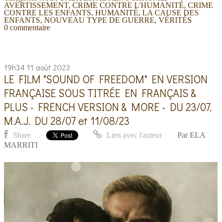
AVERTISSEMENT
,
CRIME CONTRE L'HUMANITÉ
,
CRIME
CONTRE LES ENFANTS
,
HUMANITÉ
,
LA CAUSE DES
ENFANTS
,
NOUVEAU TYPE DE GUERRE
,
VÉRITÉS
0
commentaire
19h34
11
août 2023
LE FILM "SOUND OF FREEDOM" EN VERSION
FRANÇAISE SOUS TITRÉE EN FRANÇAIS &
PLUS - FRENCH VERSION & MORE - DU 23/07,
M.A.J. DU 28/07 et 11/08/23
Share
Lien avec l'auteur
Par
ELA
MARRITI