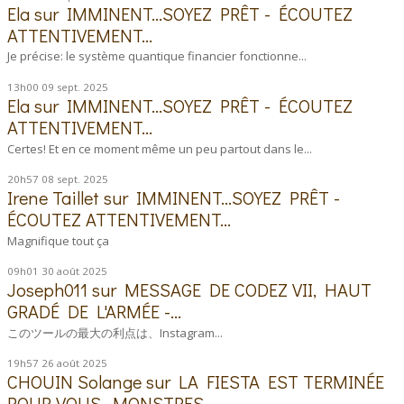
Ela
sur
IMMINENT...SOYEZ PRÊT - ÉCOUTEZ
ATTENTIVEMENT...
Je précise: le système quantique financier fonctionne...
13h00
09
sept. 2025
Ela
sur
IMMINENT...SOYEZ PRÊT - ÉCOUTEZ
ATTENTIVEMENT...
Certes! Et en ce moment même un peu partout dans le...
20h57
08
sept. 2025
Irene Taillet
sur
IMMINENT...SOYEZ PRÊT -
ÉCOUTEZ ATTENTIVEMENT...
Magnifique tout ça
09h01
30
août 2025
Joseph011
sur
MESSAGE DE CODEZ VII, HAUT
GRADÉ DE L'ARMÉE -...
このツールの最大の利点は、Instagram...
19h57
26
août 2025
CHOUIN Solange
sur
LA FIESTA EST TERMINÉE
POUR VOUS, MONSTRES...