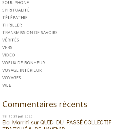
SOUL PHONE
SPIRITUALITÉ
TÉLÉPATHIE
THRILLER
TRANSMISSION DE SAVOIRS
VÉRITÉS
VERS
VIDÉO
VOEUX DE BONHEUR
VOYAGE INTÉRIEUR
VOYAGES
WEB
Commentaires récents
18h10
29
juil. 2026
Ela Marriti
sur
QUID DU PASSÉ COLLECTIF
TRAFIQUÉ & DE L'AVENIR...