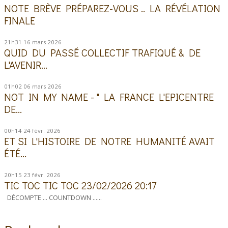
NOTE BRÈVE PRÉPAREZ-VOUS .. LA RÉVÉLATION
FINALE
21h31
16
mars 2026
QUID DU PASSÉ COLLECTIF TRAFIQUÉ & DE
L'AVENIR...
01h02
06
mars 2026
NOT IN MY NAME - " LA FRANCE L'EPICENTRE
DE...
00h14
24
févr. 2026
ET SI L'HISTOIRE DE NOTRE HUMANITÉ AVAIT
ÉTÉ...
20h15
23
févr. 2026
TIC TOC TIC TOC 23/02/2026 20:17
DÉCOMPTE ... COUNTDOWN ......