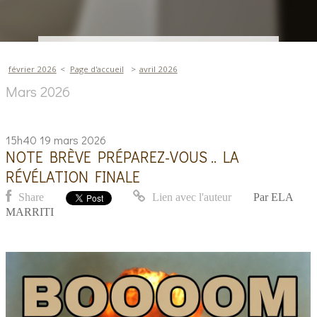
février 2026
Page d'accueil
avril 2026
Mars 2026
15h40
19
mars 2026
NOTE BRÈVE PRÉPAREZ-VOUS .. LA
RÉVÉLATION FINALE
Share
Lien avec l'auteur
Par
ELA
MARRITI