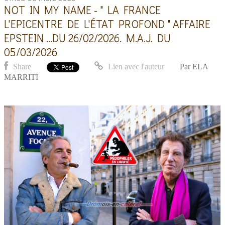
NOT IN MY NAME - " LA FRANCE
L'EPICENTRE DE L'ÉTAT PROFOND " AFFAIRE
EPSTEIN ...DU 26/02/2026. M.A.J. DU
05/03/2026
Share
Lien avec l'auteur
Par
ELA
MARRITI