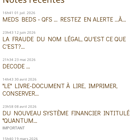
16h41
01
juil. 2026
MEDS BEDS - QFS ... RESTEZ EN ALERTE ...À...
23h43
12
juin 2026
LA FRAUDE DU NOM LÉGAL, QU'EST CE QUE
C'EST?...
21h34
23
mai 2026
DECODE ...
14h43
30
avril 2026
"LE" LIVRE-DOCUMENT À LIRE, IMPRIMER,
CONSERVER...
23h58
08
avril 2026
DU NOUVEAU SYSTÈME FINANCIER INTITULÉ
"QUANTUM...
IMPORTANT
15h40
19
mars 2026