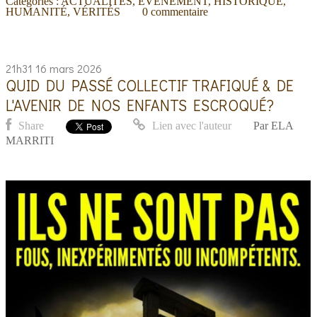
Catégories :
ACTUALITÉS
,
ÉVÈNEMENT
,
HISTORIQUE
,
HUMANITÉ
,
VÉRITÉS
0
commentaire
21h31
16
mars 2026
QUID DU PASSÉ COLLECTIF TRAFIQUÉ & DE
L'AVENIR DE NOS ENFANTS ESCROQUÉ?
Share
Lien avec l'auteur
Par
ELA
MARRITI