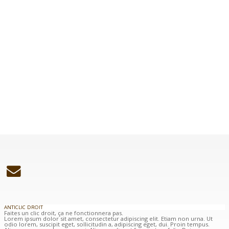
ANTICLIC DROIT
Faites un clic droit, ça ne fonctionnera pas.
Lorem ipsum dolor sit amet, consectetur adipiscing elit. Etiam non urna. Ut
odio lorem, suscipit eget, sollicitudin a, adipiscing eget, dui. Proin tempus.