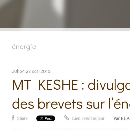
énergie
20h54
22
oct. 2015
MT KESHE : divulga
des brevets sur l’én
Share
Lien avec l'auteur
Par
ELA