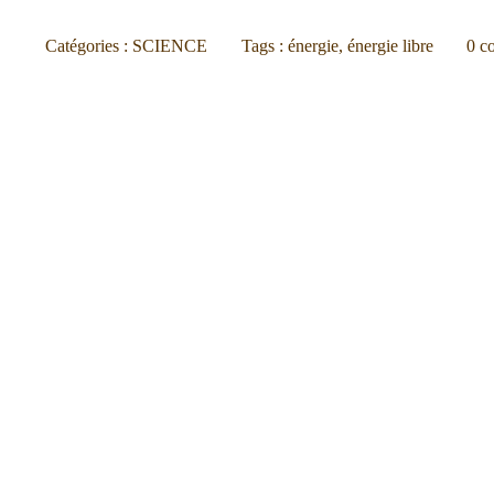
Catégories :
SCIENCE
Tags :
énergie
,
énergie libre
0
c