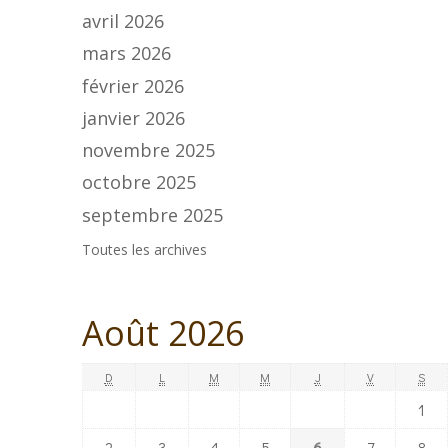
avril 2026
mars 2026
février 2026
janvier 2026
novembre 2025
octobre 2025
septembre 2025
Toutes les archives
Août 2026
D
L
M
M
J
V
S
1
2
3
4
5
6
7
8