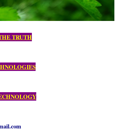
 THE TRUTH
CHNOLOGIES
TECHNOLOGY
mail.com