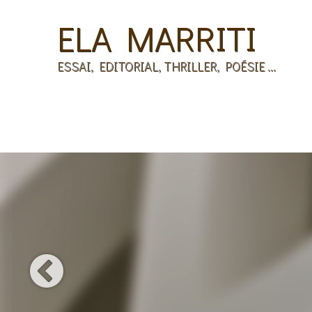
ELA MARRITI
ESSAI, EDITORIAL, THRILLER, POÉSIE ...