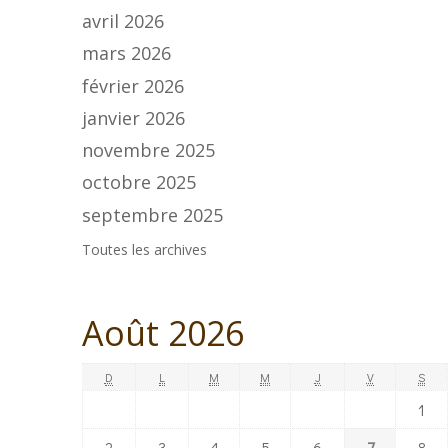
avril 2026
mars 2026
février 2026
janvier 2026
novembre 2025
octobre 2025
septembre 2025
Toutes les archives
Août 2026
D
L
M
M
J
V
S
1
2
3
4
5
6
7
8