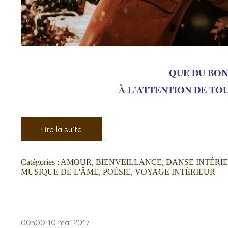
QUE DU BO
À L'ATTENTION DE TOUS
Lire la suite
Catégories :
AMOUR
,
BIENVEILLANCE
,
DANSE INTÉRI
MUSIQUE DE L'ÂME
,
POÉSIE
,
VOYAGE INTÉRIEUR
00h00
10
mai 2017