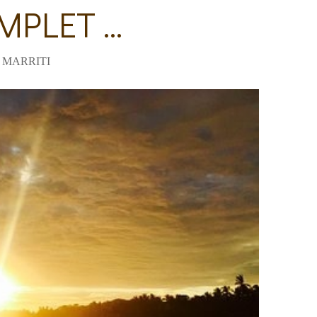
LET ...
 MARRITI