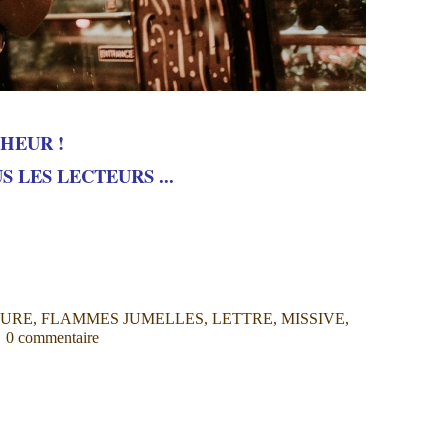
NHEUR !
 LES LECTEURS ...
EURE
,
FLAMMES JUMELLES
,
LETTRE
,
MISSIVE
,
0
commentaire