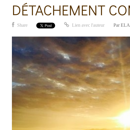
DÉTACHEMENT COMP
Share
Lien avec l'auteur
Par
ELA