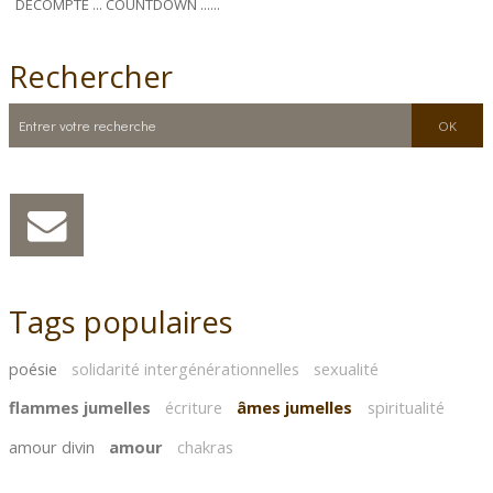
DÉCOMPTE ... COUNTDOWN ......
Rechercher
Tags populaires
poésie
solidarité intergénérationnelles
sexualité
flammes jumelles
écriture
âmes jumelles
spiritualité
amour divin
amour
chakras