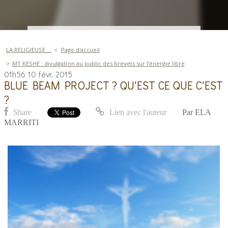
LA RELIGIEUSE ...
Page d'accueil
MT KESHE : divulgation au public des brevets sur l’énergie libre
01h56
10
févr. 2015
BLUE BEAM PROJECT ? QU'EST CE QUE C'EST
?
Share
Lien avec l'auteur
Par
ELA
MARRITI