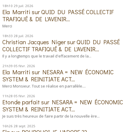
18h10
29
juil. 2026
Ela Marriti
sur
QUID DU PASSÉ COLLECTIF
TRAFIQUÉ & DE L'AVENIR...
Merci
18h33
28
juil. 2026
Christian Jacques Niger
sur
QUID DU PASSÉ
COLLECTIF TRAFIQUÉ & DE L'AVENIR...
Il y a longtemps que le travail d'effacement de la...
21h39
05
févr. 2026
Ela Marriti
sur
NESARA = NEW ÉCONOMIC
SYSTEM & REINITIATE ACT...
Merci Monsieur. Tout se réalise en parrallèle....
11h28
05
févr. 2026
Etonde parfait
sur
NESARA = NEW ÉCONOMIC
SYSTEM & REINITIATE ACT...
Je suis très heureux de faire partir de la nouvelle ère...
16h26
28
sept. 2025