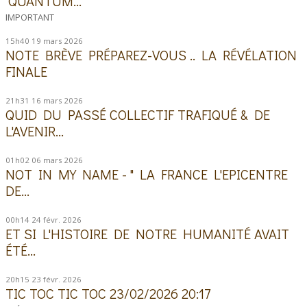
"QUANTUM...
IMPORTANT
15h40
19
mars 2026
NOTE BRÈVE PRÉPAREZ-VOUS .. LA RÉVÉLATION
FINALE
21h31
16
mars 2026
QUID DU PASSÉ COLLECTIF TRAFIQUÉ & DE
L'AVENIR...
01h02
06
mars 2026
NOT IN MY NAME - " LA FRANCE L'EPICENTRE
DE...
00h14
24
févr. 2026
ET SI L'HISTOIRE DE NOTRE HUMANITÉ AVAIT
ÉTÉ...
20h15
23
févr. 2026
TIC TOC TIC TOC 23/02/2026 20:17