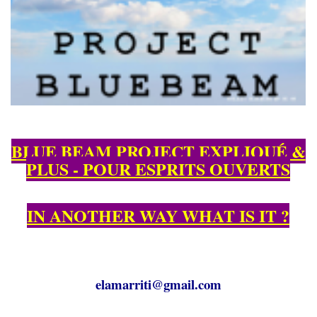
BLUE BEAM PROJECT EXPLIQUÉ &
PLUS - POUR ESPRITS OUVERTS
IN ANOTHER WAY WHAT IS IT ?
elamarriti@gmail.com