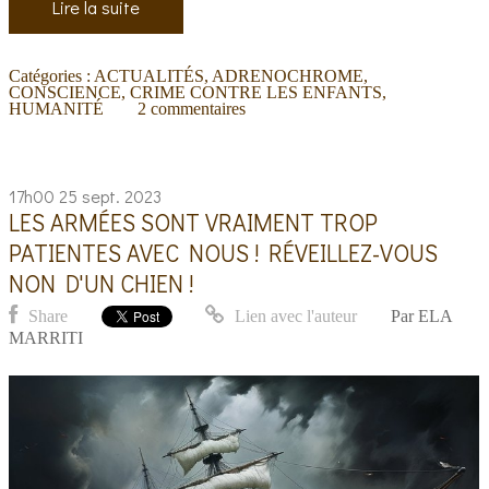
Lire la suite
Catégories :
ACTUALITÉS
,
ADRENOCHROME
,
CONSCIENCE
,
CRIME CONTRE LES ENFANTS
,
HUMANITÉ
2
commentaires
17h00
25
sept. 2023
LES ARMÉES SONT VRAIMENT TROP
PATIENTES AVEC NOUS ! RÉVEILLEZ-VOUS
NON D'UN CHIEN !
Share
Lien avec l'auteur
Par
ELA
MARRITI