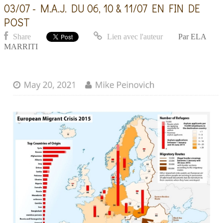
03/07 - M.A.J. DU 06, 10 & 11/07 EN FIN DE
POST
Share
Lien avec l'auteur
Par
ELA
MARRITI