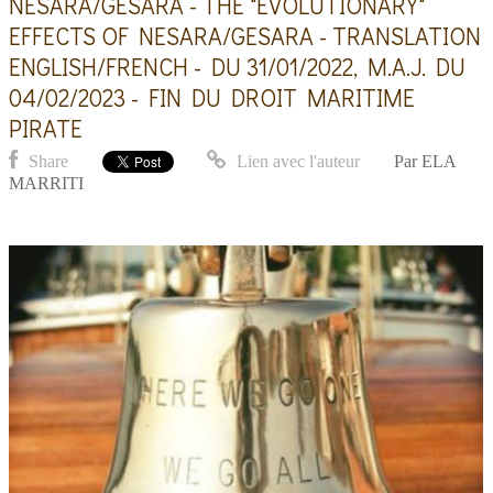
NESARA/GESARA - THE "EVOLUTIONARY"
EFFECTS OF NESARA/GESARA - TRANSLATION
ENGLISH/FRENCH - DU 31/01/2022, M.A.J. DU
04/02/2023 - FIN DU DROIT MARITIME
PIRATE
Share
Lien avec l'auteur
Par
ELA
MARRITI