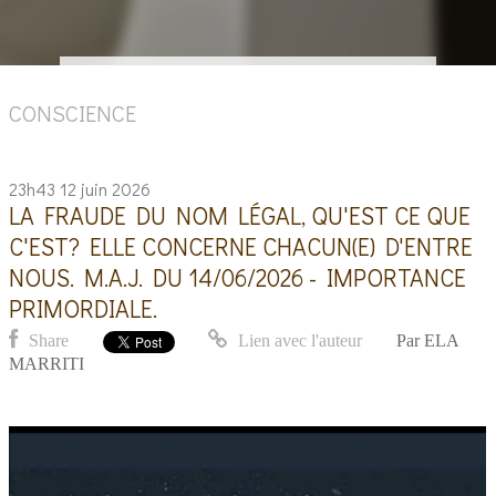
CONSCIENCE
23h43
12
juin 2026
LA FRAUDE DU NOM LÉGAL, QU'EST CE QUE
C'EST? ELLE CONCERNE CHACUN(E) D'ENTRE
NOUS. M.A.J. DU 14/06/2026 - IMPORTANCE
PRIMORDIALE.
Share
Lien avec l'auteur
Par
ELA
MARRITI