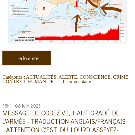
Lire la suite
Catégories :
ACTUALITÉS
,
ALERTE
,
CONSCIENCE
,
CRIME
CONTRE L'HUMANITÉ
0
commentaire
18h11
08
juin 2023
MESSAGE DE CODEZ VII, HAUT GRADÉ DE
L'ARMÉE - TRADUCTION ANGLAIS/FRANÇAIS
...ATTENTION C'EST DU LOURD. ASSEYEZ-