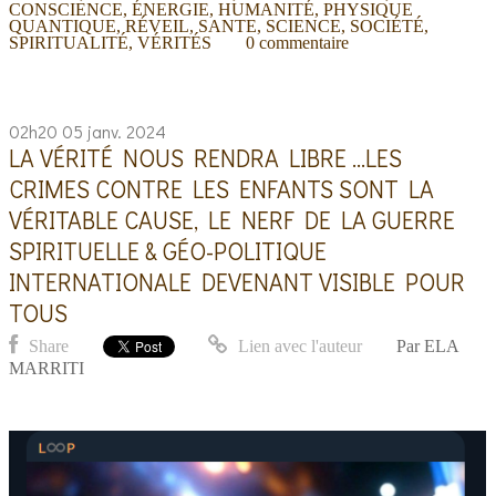
CONSCIENCE
,
ÉNERGIE
,
HUMANITÉ
,
PHYSIQUE
QUANTIQUE
,
RÉVEIL
,
SANTE
,
SCIENCE
,
SOCIÉTÉ
,
SPIRITUALITÉ
,
VÉRITÉS
0
commentaire
02h20
05
janv. 2024
LA VÉRITÉ NOUS RENDRA LIBRE ...LES
CRIMES CONTRE LES ENFANTS SONT LA
VÉRITABLE CAUSE, LE NERF DE LA GUERRE
SPIRITUELLE & GÉO-POLITIQUE
INTERNATIONALE DEVENANT VISIBLE POUR
TOUS
Share
Lien avec l'auteur
Par
ELA
MARRITI