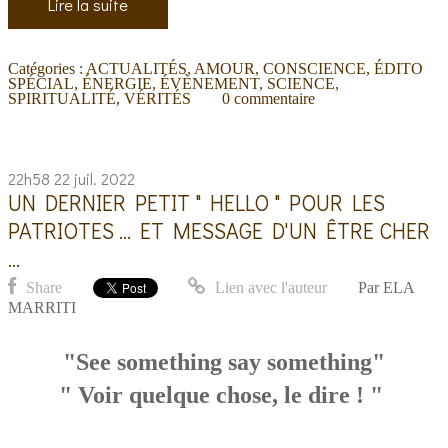
Lire la suite
Catégories :
ACTUALITÉS
,
AMOUR
,
CONSCIENCE
,
ÉDITO
SPÉCIAL
,
ÉNERGIE
,
ÉVÈNEMENT
,
SCIENCE
,
SPIRITUALITÉ
,
VÉRITÉS
0
commentaire
22h58
22
juil. 2022
UN DERNIER PETIT " HELLO " POUR LES
PATRIOTES ... ET MESSAGE D'UN ÊTRE CHER
...
Share
Lien avec l'auteur
Par
ELA
MARRITI
"See something say something"
" Voir quelque chose, le dire ! "