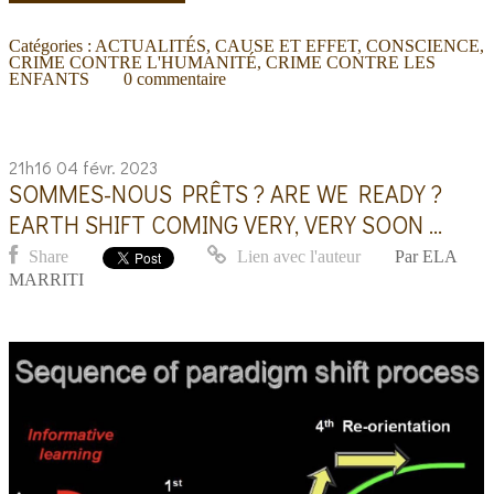
Catégories :
ACTUALITÉS
,
CAUSE ET EFFET
,
CONSCIENCE
,
CRIME CONTRE L'HUMANITÉ
,
CRIME CONTRE LES
ENFANTS
0
commentaire
21h16
04
févr. 2023
SOMMES-NOUS PRÊTS ? ARE WE READY ?
EARTH SHIFT COMING VERY, VERY SOON ...
Share
Lien avec l'auteur
Par
ELA
MARRITI