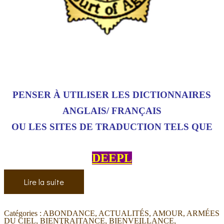
PENSER À UTILISER LES DICTIONNAIRES
ANGLAIS/ FRANÇAIS
OU LES SITES DE TRADUCTION TELS QUE
DEEPL
Lire la suite
Catégories :
ABONDANCE
,
ACTUALITÉS
,
AMOUR
,
ARMÉES
DU CIEL
,
BIENTRAITANCE
,
BIENVEILLANCE
,