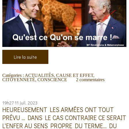
Lire la suite
Catégories :
ACTUALITÉS
,
CAUSE ET EFFET
,
CITOYENNETÉ
,
CONSCIENCE
2
commentaires
19h27
11
juil. 2023
HEUREUSEMENT LES ARMÉES ONT TOUT
PRÉVU ... DANS LE CAS CONTRAIRE CE SERAIT
L'ENFER AU SENS PROPRE DU TERME... DU