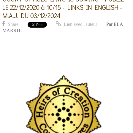
LE 22/12/2020 à 10/15 - LINKS IN ENGLISH -
M.A.J. DU 03/12/2024
Share
Lien avec l'auteur
Par
ELA
MARRITI