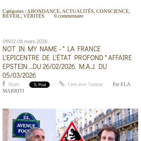
Catégories :
ABONDANCE
,
ACTUALITÉS
,
CONSCIENCE
,
RÉVEIL
,
VÉRITÉS
0
commentaire
01h02
06
mars 2026
NOT IN MY NAME - " LA FRANCE
L'EPICENTRE DE L'ÉTAT PROFOND " AFFAIRE
EPSTEIN ...DU 26/02/2026. M.A.J. DU
05/03/2026
Share
Lien avec l'auteur
Par
ELA
MARRITI