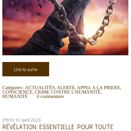
Lire la suite
Catégories :
ACTUALITÉS
,
ALERTE
,
APPEL A LA PRIERE
,
CONSCIENCE
,
CRIME CONTRE L'HUMANITÉ
,
HUMANITÉ
0
commentaire
21h10
10
avril 2023
RÉVÉLATION ESSENTIELLE POUR TOUTE