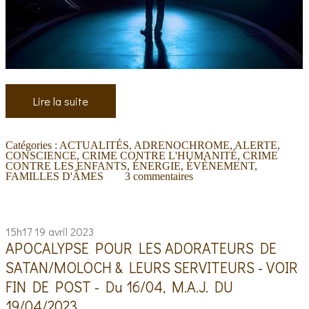
Lire la suite
Catégories :
ACTUALITÉS
,
ADRENOCHROME
,
ALERTE
,
CONSCIENCE
,
CRIME CONTRE L'HUMANITÉ
,
CRIME
CONTRE LES ENFANTS
,
ÉNERGIE
,
ÉVÈNEMENT
,
FAMILLES D'ÂMES
3
commentaires
15h17
19
avril 2023
APOCALYPSE POUR LES ADORATEURS DE
SATAN/MOLOCH & LEURS SERVITEURS - VOIR
FIN DE POST - Du 16/04, M.A.J. DU
19/04/2023