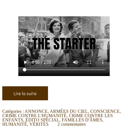
Lire la suite
Catégories :
ANNONCE
,
ARMÉES DU CIEL
,
CONSCIENCE
,
CRIME CONTRE L'HUMANITÉ
,
CRIME CONTRE LES
ENFANTS
,
ÉDITO SPÉCIAL
,
FAMILLES D'ÂMES
,
HUMANITÉ
,
VÉRITÉS
2
commentaires