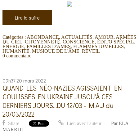
Lire la suite
Catégories :
ABONDANCE
,
ACTUALITÉS
,
AMOUR
,
ARMÉES
DU CIEL
,
CITOYENNETÉ
,
CONSCIENCE
,
ÉDITO SPÉCIAL
,
ÉNERGIE
,
FAMILLES D'ÂMES
,
FLAMMES JUMELLES
,
HUMANITÉ
,
MUSIQUE DE L'ÂME
,
RÉVEIL
0
commentaire
09h37
20
mars 2022
QUAND LES NÉO-NAZIES AGISSAIENT EN
COULISSES EN UKRAINE JUSQU'À CES
DERNIERS JOURS...DU 12/03 - M.A.J du
20/03/2022
Share
Lien avec l'auteur
Par
ELA
MARRITI