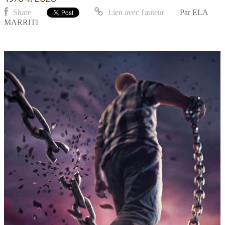
Share
Lien avec l'auteur
Par
ELA
MARRITI