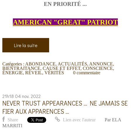
EN PRIORITÉ ...
AMERICAN "GREAT" PATRIOT
Lire la suite
Catégories :
ABONDANCE
,
ACTUALITÉS
,
ANNONCE
,
BIENTRAITANCE
,
CAUSE ET EFFET
,
CONSCIENCE
,
ÉNERGIE
,
RÉVEIL
,
VÉRITÉS
0
commentaire
21h18
04
nov. 2022
NEVER TRUST APPEARANCES ... NE JAMAIS SE
FIER AUX APPARENCES ...
Share
Lien avec l'auteur
Par
ELA
MARRITI