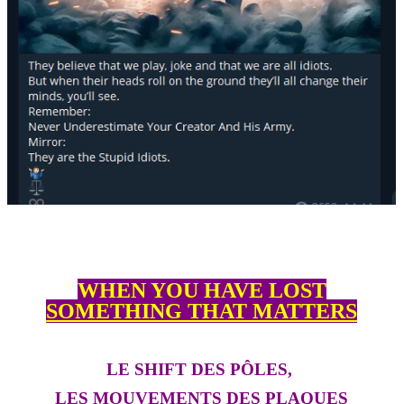
WHEN YOU HAVE LOST
SOMETHING THAT MATTERS
LE SHIFT DES PÔLES,
LES MOUVEMENTS DES PLAQUES