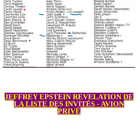
JEFFREY EPSTEIN REVELATION DE
LA LISTE DES INVITÉS - AVION
PRIVÉ