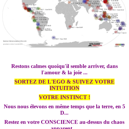
Restons calmes quoiqu'il semble arriver, dans
l'amour & la joie ...
SORTEZ DE L'EGO & SUIVEZ VOTRE
INTUITION
VOTRE INSTINCT !
Nous nous élevons en même temps que la terre, en 5
D...
Restez en votre CONSCIENCE au-dessus du chaos
apparent ...