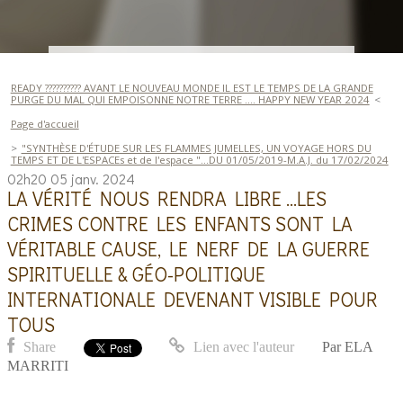
READY ?????????? AVANT LE NOUVEAU MONDE IL EST LE TEMPS DE LA GRANDE
PURGE DU MAL QUI EMPOISONNE NOTRE TERRE .... HAPPY NEW YEAR 2024
Page d'accueil
"SYNTHÈSE D'ÉTUDE SUR LES FLAMMES JUMELLES, UN VOYAGE HORS DU
TEMPS ET DE L'ESPACEs et de l'espace "...DU 01/05/2019-M.A.J. du 17/02/2024
02h20
05
janv. 2024
LA VÉRITÉ NOUS RENDRA LIBRE ...LES
CRIMES CONTRE LES ENFANTS SONT LA
VÉRITABLE CAUSE, LE NERF DE LA GUERRE
SPIRITUELLE & GÉO-POLITIQUE
INTERNATIONALE DEVENANT VISIBLE POUR
TOUS
Share
Lien avec l'auteur
Par
ELA
MARRITI