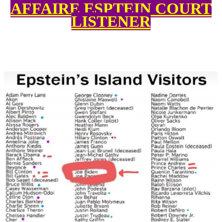
AFFAIRE ESPTEIN COURT
LISTENER