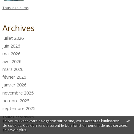
Tous les albums
Archives
juillet 2026
juin 2026
mai 2026
avril 2026
mars 2026
février 2026
janvier 2026
novembre 2025
octobre 2025
septembre 2025
Toutes les archives
En poursuivant votre navigation sur ce site, vous acceptez l'utilisation
de cookies. Ces derniers assurent le bon fonctionnement de nos services.
En savoir plus
.