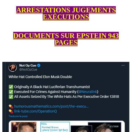
ARRESTATIONS JUGEMENTS
EXÉCUTIONS
DOCUMENTS SUR EPSTEIN 943
PAGES