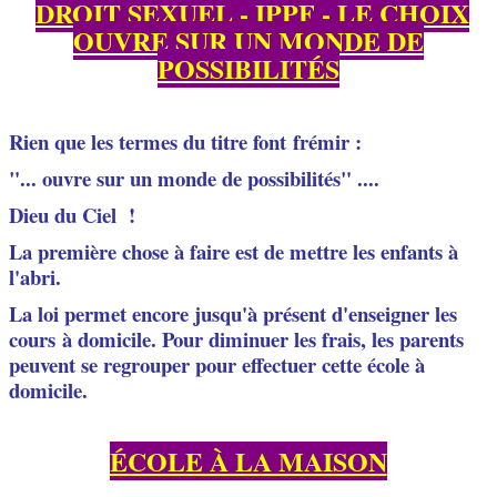
DROIT SEXUEL - IPPF - LE CHOIX
OUVRE SUR UN MONDE DE
POSSIBILITÉS
Rien que les termes du titre font frémir :
"... ouvre sur un monde de possibilités" ....
Dieu du Ciel !
La première chose à faire est de mettre les enfants à
l'abri.
La loi permet encore jusqu'à présent d'enseigner les
cours
à domicile. Pour diminuer les frais, les parents
peuvent se regrouper pour effectuer cette école à
domicile.
ÉCOLE À LA MAISON