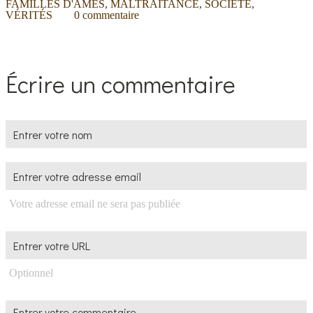
FAMILLES D'ÂMES
,
MALTRAITANCE
,
SOCIÉTÉ
,
VÉRITÉS
0
commentaire
Écrire un commentaire
Votre adresse email ne sera pas publiée
Optionnel