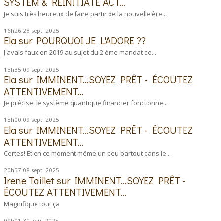
SYSTEM & REINITIATE ACT...
Je suis très heureux de faire partir de la nouvelle ère...
16h26
28
sept. 2025
Ela
sur
POURQUOI JE L'ADORE ??
J'avais faux en 2019 au sujet du 2 ème mandat de...
13h35
09
sept. 2025
Ela
sur
IMMINENT...SOYEZ PRÊT - ÉCOUTEZ
ATTENTIVEMENT...
Je précise: le système quantique financier fonctionne...
13h00
09
sept. 2025
Ela
sur
IMMINENT...SOYEZ PRÊT - ÉCOUTEZ
ATTENTIVEMENT...
Certes! Et en ce moment même un peu partout dans le...
20h57
08
sept. 2025
Irene Taillet
sur
IMMINENT...SOYEZ PRÊT -
ÉCOUTEZ ATTENTIVEMENT...
Magnifique tout ça
09h01
30
août 2025