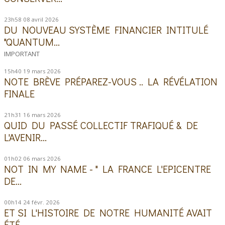
23h58
08
avril 2026
DU NOUVEAU SYSTÈME FINANCIER INTITULÉ
"QUANTUM...
IMPORTANT
15h40
19
mars 2026
NOTE BRÈVE PRÉPAREZ-VOUS .. LA RÉVÉLATION
FINALE
21h31
16
mars 2026
QUID DU PASSÉ COLLECTIF TRAFIQUÉ & DE
L'AVENIR...
01h02
06
mars 2026
NOT IN MY NAME - " LA FRANCE L'EPICENTRE
DE...
00h14
24
févr. 2026
ET SI L'HISTOIRE DE NOTRE HUMANITÉ AVAIT
ÉTÉ...