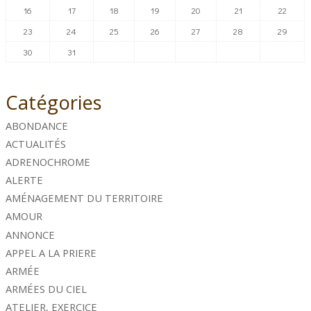
16
17
18
19
20
21
22
23
24
25
26
27
28
29
30
31
Catégories
ABONDANCE
ACTUALITÉS
ADRENOCHROME
ALERTE
AMÉNAGEMENT DU TERRITOIRE
AMOUR
ANNONCE
APPEL A LA PRIERE
ARMÉE
ARMÉES DU CIEL
ATELIER, EXERCICE