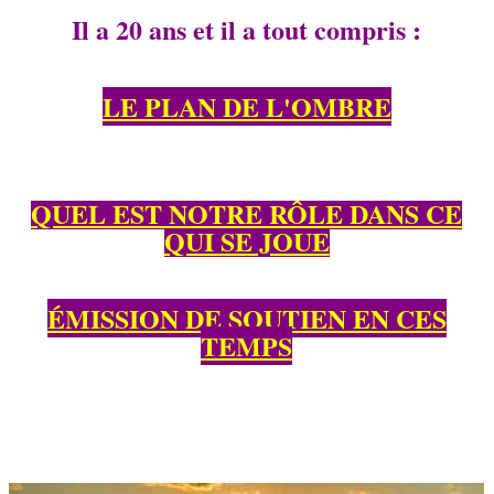
Il a 20 ans et il a tout compris :
Il
LE PLAN DE L'OMBRE
QUEL EST NOTRE RÔLE DANS CE
QUI SE JOUE
ÉMISSION DE SOUTIEN EN CES
TEMPS