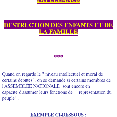
DESTRUCTION DES ENFANTS ET DE
LA FAMILLE
***
Quand on regarde le " niveau intellectuel et moral de
certains députés", on se demande si certains membres de
l'ASSEMBLÉE NATIONALE sont encore en
capacité d'assume
r
leurs
fonctions de " représentation du
peuple" .
EXEMPLE CI-DESSOUS :