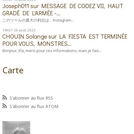
Joseph011
sur
MESSAGE DE CODEZ VII, HAUT
GRADÉ DE L'ARMÉE -...
このツールの最大の利点は、Instagram...
19h57
26
août 2025
CHOUIN Solange
sur
LA FIESTA EST TERMINÉE
POUR VOUS, MONSTRES...
Bonjour, Ela, merci pour ces informations, mais je fais...
Carte
S'abonner au flux RSS
S'abonner au flux ATOM