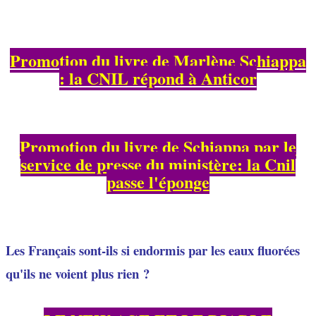
Promotion du livre de Marlène Schiappa
: la CNIL répond à Anticor
Promotion du livre de Schiappa par le
service de presse du ministère: la Cnil
passe l'éponge
Les Français sont-ils si endormis par les eaux fluorées
qu'ils ne voient plus rien ?