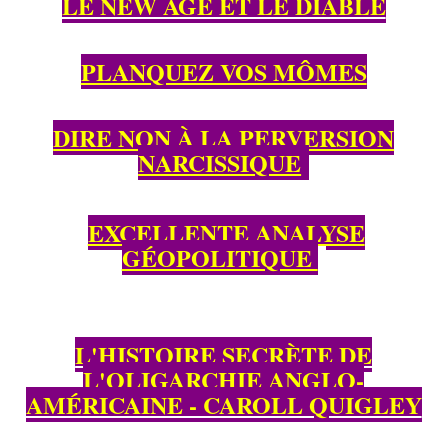
LE NEW AGE ET LE DIABLE
PLANQUEZ VOS MÔMES
DIRE NON À LA PERVERSION
NARCISSIQUE
EXCELLENTE ANALYSE
GÉOPOLITIQUE
L'HISTOIRE SECRÈTE DE
L'OLIGARCHIE ANGLO-
AMÉRICAINE - CAROLL QUIGLEY
*