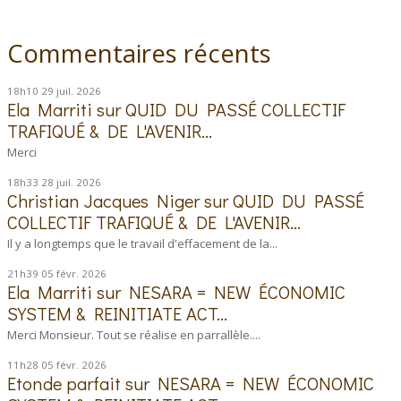
Commentaires récents
18h10
29
juil. 2026
Ela Marriti
sur
QUID DU PASSÉ COLLECTIF
TRAFIQUÉ & DE L'AVENIR...
Merci
18h33
28
juil. 2026
Christian Jacques Niger
sur
QUID DU PASSÉ
COLLECTIF TRAFIQUÉ & DE L'AVENIR...
Il y a longtemps que le travail d'effacement de la...
21h39
05
févr. 2026
Ela Marriti
sur
NESARA = NEW ÉCONOMIC
SYSTEM & REINITIATE ACT...
Merci Monsieur. Tout se réalise en parrallèle....
11h28
05
févr. 2026
Etonde parfait
sur
NESARA = NEW ÉCONOMIC