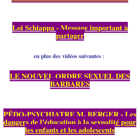
Loi Schiappa - Message important à
partager
en plus des vidéos suivantes
:
LE NOUVEL ORDRE SEXUEL DES
BARBARES
PÉDO-PSYCHIATRE M. BERGER - Les
dangers de l'éducation à la sexualité pour
les enfants et les adolescents