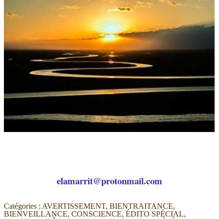
elamarrit@protonmail.com
Catégories :
AVERTISSEMENT
,
BIENTRAITANCE
,
BIENVEILLANCE
,
CONSCIENCE
,
ÉDITO SPÉCIAL
,