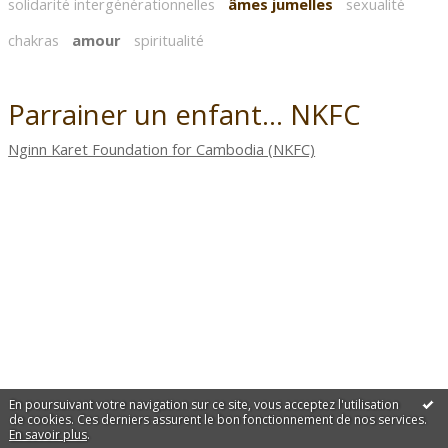
solidarité intergénérationnelles
âmes jumelles
sexualité
chakras
amour
spiritualité
Parrainer un enfant... NKFC
Nginn Karet Foundation for Cambodia (NKFC)
En poursuivant votre navigation sur ce site, vous acceptez l'utilisation
de cookies. Ces derniers assurent le bon fonctionnement de nos services.
En savoir plus
.