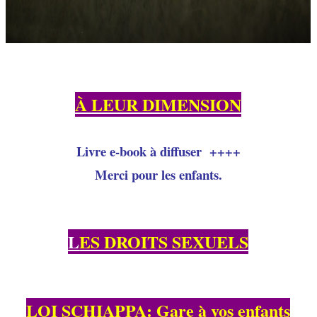
À LEUR DIMENSION
Livre e-book à diffuser ++++
Merci pour les enfants.
L
ES DROITS SEXUELS
LOI SCHIAPPA: Gare à vos enfants