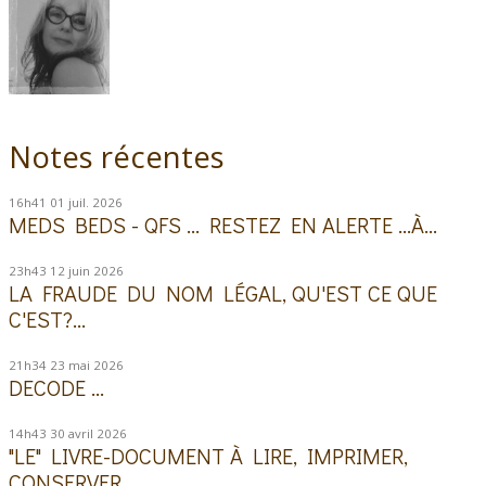
Notes récentes
16h41
01
juil. 2026
MEDS BEDS - QFS ... RESTEZ EN ALERTE ...À...
23h43
12
juin 2026
LA FRAUDE DU NOM LÉGAL, QU'EST CE QUE
C'EST?...
21h34
23
mai 2026
DECODE ...
14h43
30
avril 2026
"LE" LIVRE-DOCUMENT À LIRE, IMPRIMER,
CONSERVER...