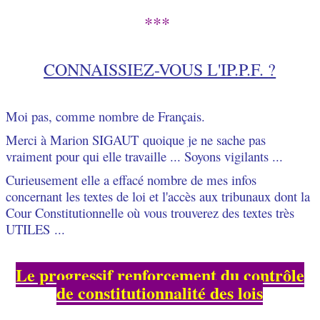
***
CONNAISSIEZ-VOUS L'IP.P.F.
?
Moi pas, comme nombre de Français.
Merci à Marion SIGAUT quoique je ne sache pas
vraiment pour qui elle travaille ... Soyons vigilants ...
Curieusement elle a effacé nombre de mes infos
concernant les textes de loi et l'accès aux tribunaux dont la
Cour Constitutionnelle où vous trouverez des textes très
UTILES ...
Le progressif renforcement du contrôle
de constitutionnalité des lois