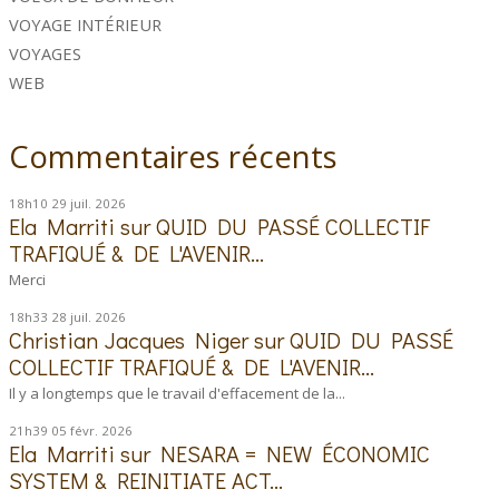
VOYAGE INTÉRIEUR
VOYAGES
WEB
Commentaires récents
18h10
29
juil. 2026
Ela Marriti
sur
QUID DU PASSÉ COLLECTIF
TRAFIQUÉ & DE L'AVENIR...
Merci
18h33
28
juil. 2026
Christian Jacques Niger
sur
QUID DU PASSÉ
COLLECTIF TRAFIQUÉ & DE L'AVENIR...
Il y a longtemps que le travail d'effacement de la...
21h39
05
févr. 2026
Ela Marriti
sur
NESARA = NEW ÉCONOMIC
SYSTEM & REINITIATE ACT...