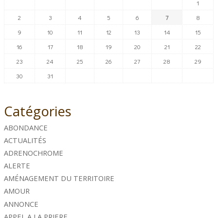
1
2
3
4
5
6
7
8
9
10
11
12
13
14
15
16
17
18
19
20
21
22
23
24
25
26
27
28
29
30
31
Catégories
ABONDANCE
ACTUALITÉS
ADRENOCHROME
ALERTE
AMÉNAGEMENT DU TERRITOIRE
AMOUR
ANNONCE
APPEL A LA PRIERE