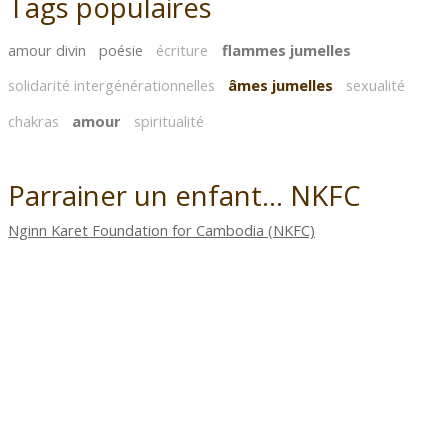
Tags populaires
amour divin
poésie
écriture
flammes jumelles
solidarité intergénérationnelles
âmes jumelles
sexualité
chakras
amour
spiritualité
Parrainer un enfant... NKFC
Nginn Karet Foundation for Cambodia (NKFC)