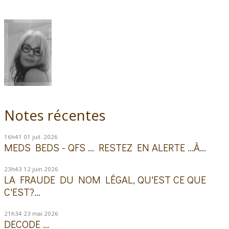
Notes récentes
16h41
01
juil. 2026
MEDS BEDS - QFS ... RESTEZ EN ALERTE ...À...
23h43
12
juin 2026
LA FRAUDE DU NOM LÉGAL, QU'EST CE QUE
C'EST?...
21h34
23
mai 2026
DECODE ...