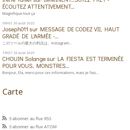
ÉCOUTEZ ATTENTIVEMENT...
Magnifique tout ça
09h01
30
août 2025
Joseph011
sur
MESSAGE DE CODEZ VII, HAUT
GRADÉ DE L'ARMÉE -...
このツールの最大の利点は、Instagram...
19h57
26
août 2025
CHOUIN Solange
sur
LA FIESTA EST TERMINÉE
POUR VOUS, MONSTRES...
Bonjour, Ela, merci pour ces informations, mais je fais...
Carte
S'abonner au flux RSS
S'abonner au flux ATOM