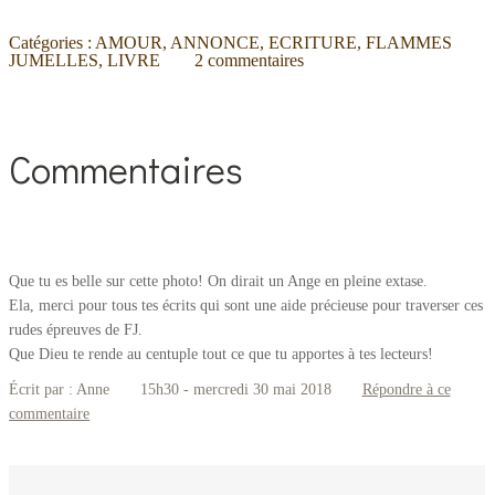
Catégories :
AMOUR
,
ANNONCE
,
ECRITURE
,
FLAMMES
JUMELLES
,
LIVRE
2
commentaires
Commentaires
Que tu es belle sur cette photo! On dirait un Ange en pleine extase.
Ela, merci pour tous tes écrits qui sont une aide précieuse pour traverser ces
rudes épreuves de FJ.
Que Dieu te rende au centuple tout ce que tu apportes à tes lecteurs!
Écrit par :
Anne
15h30
-
mercredi 30
mai 2018
Répondre à ce
commentaire