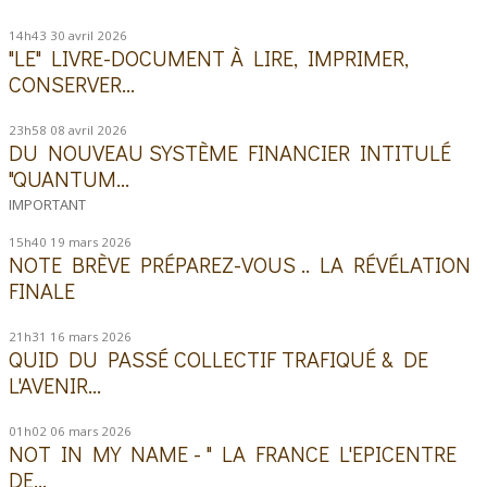
14h43
30
avril 2026
"LE" LIVRE-DOCUMENT À LIRE, IMPRIMER,
CONSERVER...
23h58
08
avril 2026
DU NOUVEAU SYSTÈME FINANCIER INTITULÉ
"QUANTUM...
IMPORTANT
15h40
19
mars 2026
NOTE BRÈVE PRÉPAREZ-VOUS .. LA RÉVÉLATION
FINALE
21h31
16
mars 2026
QUID DU PASSÉ COLLECTIF TRAFIQUÉ & DE
L'AVENIR...
01h02
06
mars 2026
NOT IN MY NAME - " LA FRANCE L'EPICENTRE
DE...