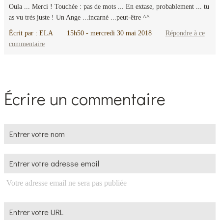
Oula ... Merci ! Touchée : pas de mots ... En extase, probablement ... tu
as vu très juste ! Un Ange ...incarné ...peut-être ^^
Écrit par :
ELA
15h50
-
mercredi 30
mai 2018
Répondre à ce
commentaire
Écrire un commentaire
Votre adresse email ne sera pas publiée