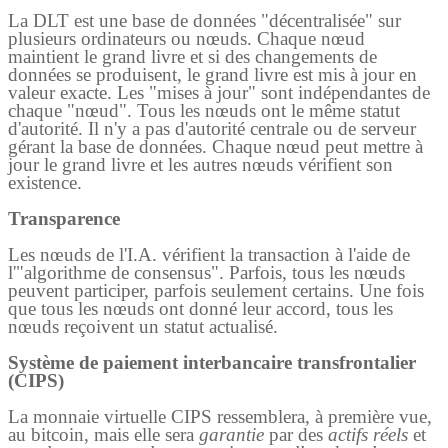
La DLT est une base de données "décentralisée" sur
plusieurs ordinateurs ou nœuds. Chaque nœud
maintient le grand livre et si des changements de
données se produisent, le grand livre est mis à jour en
valeur exacte. Les "mises à jour" sont indépendantes de
chaque "nœud". Tous les nœuds ont le même statut
d'autorité. Il n'y a pas d'autorité centrale ou de serveur
gérant la base de données. Chaque nœud peut mettre à
jour le grand livre et les autres nœuds vérifient son
existence.
Transparence
Les nœuds de l'I.A. vérifient la transaction à l'aide de
l'"algorithme de consensus". Parfois, tous les nœuds
peuvent participer, parfois seulement certains. Une fois
que tous les nœuds ont donné leur accord, tous les
nœuds reçoivent un statut actualisé.
Système de paiement interbancaire transfrontalier
(CIPS)
La monnaie virtuelle CIPS ressemblera, à première vue,
au bitcoin, mais elle sera
garantie
par des
actifs réels
et