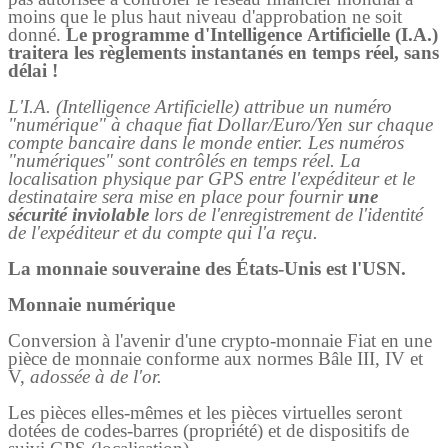
moins que le plus haut niveau d'approbation ne soit
donné.
Le programme d'Intelligence Artificielle (I.A.)
traitera les règlements instantanés en temps réel, sans
délai !
L'I.A. (Intelligence Artificielle) attribue un numéro
"numérique" à chaque fiat Dollar/Euro/Yen sur chaque
compte bancaire dans le monde entier. Les numéros
"numériques" sont contrôlés en temps réel. La
localisation physique par GPS entre l'expéditeur et le
destinataire sera mise en place pour fournir
une
sécurité inviolable
lors de l'enregistrement de l'identité
de l'expéditeur et du compte qui l'a reçu.
La monnaie souveraine des États-Unis est l'USN.
Monnaie numérique
Conversion à l'avenir d'une crypto-monnaie Fiat en une
pièce de monnaie conforme aux normes Bâle III, IV et
V,
adossée à de l'or.
Les pièces elles-mêmes et les pièces virtuelles seront
dotées de codes-barres (propriété) et de dispositifs de