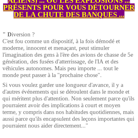
ALIENS) ... OU LES EXPLOSIONS ...
PRÉSENTS POUR VOUS DÉTOURNER
DE LA CHUTE DES BANQUES ...
" D
iversion ?
C'est fou comme un dispositif, à la fois démodé et
moderne, innocent et menaçant, peut stimuler
l'imagination des gens à l'ère des avions de chasse de 5e
génération, des fusées d'atterrissage, de l'IA et des
véhicules autonomes. Mais peu importe ... tout le
monde peut passer à la "prochaine chose".
Si vous voulez garder une longueur d'avance, il y a
d'autres événements qui se déroulent dans le monde et
qui méritent plus d'attention. Non seulement parce qu'ils
pourraient avoir des implications à court et moyen
terme, y compris dans nos habitudes quotidiennes, mais
aussi parce qu'ils encapsulent des leçons importantes qui
pourraient nous aider directement..."