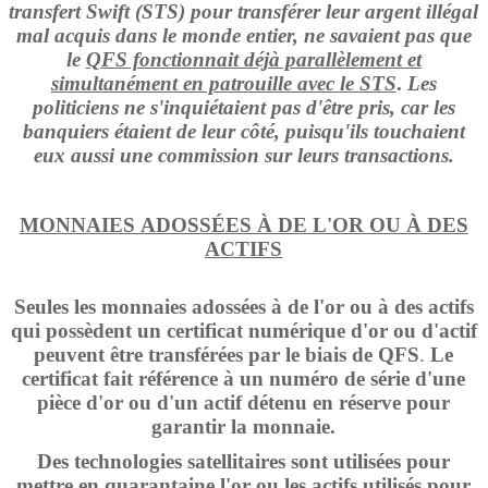
transfert Swift (STS) pour transférer leur argent illégal
mal acquis dans le monde entier, ne savaient pas que
le
QFS fonctionnait déjà parallèlement et
simultanément en patrouille avec le STS
.
Les
politiciens ne s'inquiétaient pas d'être pris, car les
banquiers étaient de leur côté, puisqu'ils touchaient
eux aussi une commission sur leurs transactions.
MONNAIES ADOSSÉES À DE L'OR OU À DES
ACTIFS
Seules les monnaies adossées à de l'or ou à des actifs
qui possèdent u
n certificat numérique d'or ou d'actif
peuvent être transférées par le biais de QFS
.
Le
certificat fait référence à un numéro de série d'une
pièce d'or ou d'un actif détenu en réserve pour
garantir la monnaie.
Des technologies satellitaires sont utilisées pour
mettre en quarantaine l'or ou les actifs utilisés pour