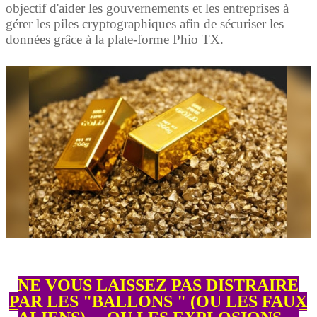
objectif d'aider les gouvernements et les entreprises à
gérer les piles cryptographiques afin de sécuriser les
données grâce à la plate-forme Phio TX.
NE VOUS LAISSEZ PAS DISTRAIRE
PAR LES "BALLONS " (OU LES FAUX