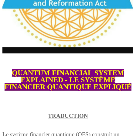
QUANTUM FINANCIAL SYSTEM
EXPLAINED - LE SYSTÈME
FINANCIER QUANTIQUE EXPLIQUÉ
TRADUCTION
Le système financier quantique (QFS) construit un