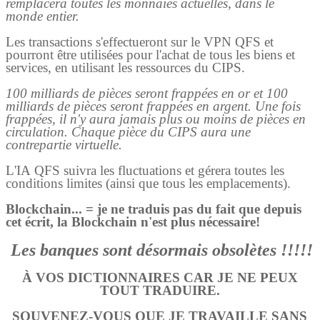
remplacera toutes les monnaies actuelles, dans le
monde entier.
Les transactions s'effectueront sur le VPN QFS et
pourront être utilisées pour l'achat de tous les biens et
services, en utilisant les ressources du CIPS.
100 milliards de pièces seront frappées en or et 100
milliards de pièces seront frappées en argent. Une fois
frappées, il n'y aura jamais plus ou moins de pièces en
circulation. Chaque pièce du CIPS aura une
contrepartie virtuelle.
L'IA QFS suivra les fluctuations et gérera toutes les
conditions limites (ainsi que tous les emplacements).
Blockchain... = je ne traduis pas du fait que depuis
cet écrit, la Blockchain n'est plus nécessaire!
Les banques sont désormais obsolètes !!!!!
À VOS DICTIONNAIRES CAR JE NE PEUX
TOUT TRADUIRE.
SOUVENEZ-VOUS QUE JE TRAVAILLE SANS