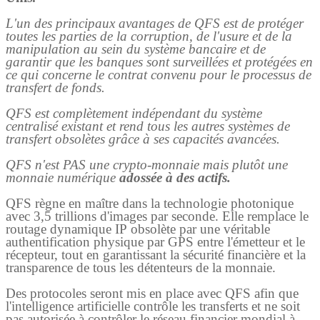
L'un des principaux avantages de QFS est de protéger
toutes les parties de la corruption, de l'usure et de la
manipulation au sein du système bancaire et de
garantir que les banques sont surveillées et protégées en
ce qui concerne le contrat convenu pour le processus de
transfert de fonds.
QFS est complètement indépendant du système
centralisé existant et rend tous les autres systèmes de
transfert obsolètes grâce à ses capacités avancées.
QFS n'est PAS une crypto-monnaie mais plutôt une
monnaie numérique
adossée à des actifs.
QFS règne en maître dans la technologie photonique
avec 3,5 trillions d'images par seconde. Elle remplace le
routage dynamique IP obsolète par une véritable
authentification physique par GPS entre l'émetteur et le
récepteur, tout en garantissant la sécurité financière et la
transparence de tous les détenteurs de la monnaie.
Des protocoles seront mis en place avec QFS afin que
l'intelligence artificielle contrôle les transferts et ne soit
pas autorisée à contrôler le réseau financier mondial à