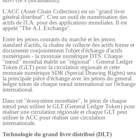
suivi GPS (localisation).
L'ACC (Asset Chain Collection) est un "grand livre
général distribué". C'est un outil de numérisation des
actifs de l'I.A. pour des applications mondiales. Il est
appelé "The A.I. Exchange".
Entre les jetons courants du marché et les jetons
standard d'actifs, la chaîne de collecte des actifs forme et
documente conjointement l'objet d'échange d'actifs
numériques - la monnaie numérique DTS. Chaque
"nœud" mondial établit un "régional" : General Ledger
Token (GLT) pour la circulation régionale et cette
monnaie numérique SDR (Special Drawing Rights) sera
la principale pièce d'échange avec les jetons du general
ledger token de chaque nœud international sur l'échange
international.
Dans cet "écosystème monétaire", le jeton de chaque
nœud peut utiliser le GLT (General Ledger Token) pour
réaliser une circulation régionale et chaque GLT peut
utiliser le ACC pour réaliser une circulation
internationale.
Technologie du grand livre distribué (DLT)