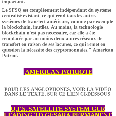
importants.
Le SFSQ est complètement indépendant du système
centralisé existant, ce qui rend tous les autres
systèmes de transfert antérieurs, comme par exemple
la blockchain, inutiles. Au moins, la technologie
blockchain n'est pas nécessaire, car elle a été
remplacée par au moins deux autres réseaux de
transfert en raison de ses lacunes, ce qui remet en
question la nécessité des cryptomonnaies." American
Patriot.
AMERICAN PATRIOTE
POUR LES ANGLOPHONES, VOIR LA VIDÉO
DANS LE TEXTE, SUR CE LIEN CI-DESSOUS
Q.F.S. SATELLITE SYSTEM GCR
LEADING TO GESARA PERMANENT