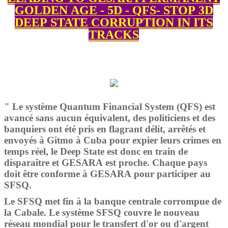
GOLDEN AGE - 5D - QFS- STOP 3D
DEEP STATE CORRUPTION IN ITS
TRACKS
" Le système Quantum Financial System (QFS) est
avancé sans aucun équivalent, des politiciens et des
banquiers ont été pris en flagrant délit, arrêtés et
envoyés à Gitmo à Cuba pour expier leurs crimes en
temps réel, le Deep State est donc en train de
disparaître et GESARA est proche. Chaque pays
doit être conforme à GESARA pour participer au
SFSQ.
Le SFSQ met fin à la banque centrale corrompue de
la Cabale. Le système SFSQ couvre le nouveau
réseau mondial pour le transfert d'or ou d'argent