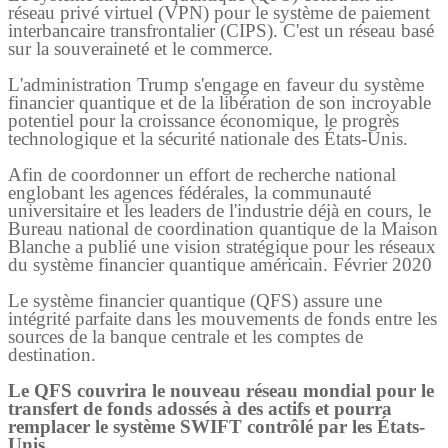
réseau privé virtuel (VPN) pour le système de paiement
interbancaire transfrontalier (CIPS). C'est un réseau basé
sur la souveraineté et le commerce.
L'administration Trump s'engage en faveur du système
financier quantique et de la libération de son incroyable
potentiel pour la croissance économique, le progrès
technologique et la sécurité nationale des États-Unis.
Afin de coordonner un effort de recherche national
englobant les agences fédérales, la communauté
universitaire et les leaders de l'industrie déjà en cours, le
Bureau national de coordination quantique de la Maison
Blanche a publié une vision stratégique pour les réseaux
du système financier quantique américain. Février 2020
Le système financier quantique (QFS) assure une
intégrité parfaite dans les mouvements de fonds entre les
sources de la banque centrale et les comptes de
destination.
Le QFS couvrira le nouveau réseau mondial pour le
transfert de fonds adossés à des actifs et pourra
remplacer le système SWIFT contrôlé par les États-
Unis.