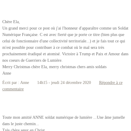
Chère Ela,
Un grand merci pour ce post où j'ai l'honneur d'apparaître comme un Soldat
Numérique Française. C est avec fierté que je porte ce titre (bien plus que
celui de fonctionnaire d'une collectivité territoriale...) et je fais tout ce qui
m'est possible pour contribuer à ce combat où le mal sera très
prochainement éradiqué et atomisé. Victoire à Trump et Paix et Amour dans
nos coeurs de Guerriers de Lumière.
Merry Christmas chère Ela, merry christmas chers amis soldats
Anne
Écrit par :
Anne
14h15
-
jeudi 24
décembre 2020
Répondre à ce
commentaire
Toute mon amitié ANNE soldat numérique de lumière ...Une âme jumelle
dans le juste chemin...
Très chère sœur en Christ.