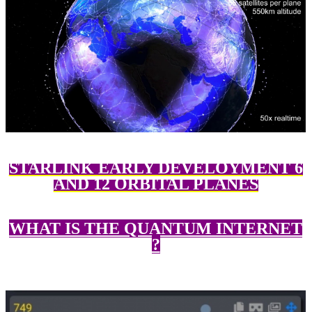
STARLINK EARLY DEVELOYMENT 6
AND 12 ORBITAL PLANES
WHAT IS THE QUANTUM INTERNET
?