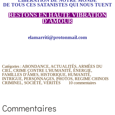
LIBÉRATION DE NOTRE MONDE
DE TOUS CES SATANISTES QUI NOUS TUENT
RESTONS EN HAUTE VIBRATION
D'AMOUR
elamarriti@protonmail.com
Catégories :
ABONDANCE
,
ACTUALITÉS
,
ARMÉES DU
CIEL
,
CRIME CONTRE L'HUMANITÉ
,
ÉNERGIE
,
FAMILLES D'ÂMES
,
HISTORIQUE
,
HUMANITÉ
,
INTRIGUE
,
PERSONNAGES
,
PHOTOS
,
REGIME CHINOIS
CRIMINEL
,
SOCIÉTÉ
,
VÉRITÉS
10
commentaires
Commentaires