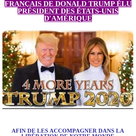
FRANÇAIS DE DONALD TRUMP ÉLU
PRÉSIDENT DES ÉTATS-UNIS
D'AMÉRIQUE
AFIN DE LES ACCOMPAGNER DANS LA