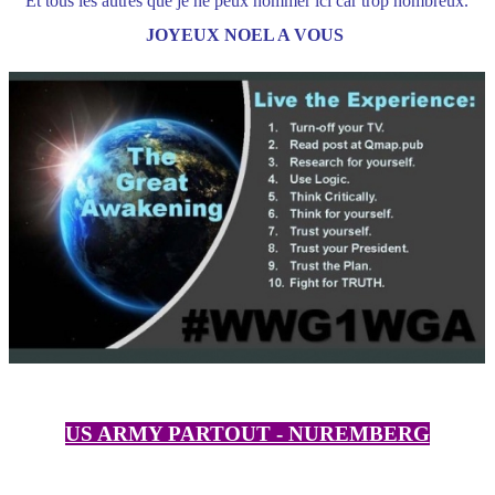
Et tous les autres que je ne peux nommer ici car trop nombreux.
JOYEUX NOEL A VOUS
US ARMY PARTOUT - NUREMBERG