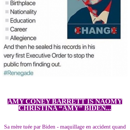
AMY CONEY BARRETT IS NAOMY
CHRISTINA “AMY” BIDEN...
Sa mère tuée par Biden - maquillage en accident quand