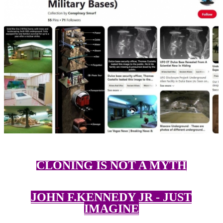
CLONING IS NOT A MYTH
JOHN F.KENNEDY JR - JUST
IMAGINE