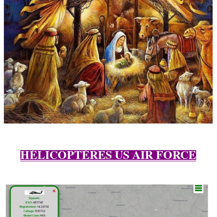
HÉLICOPTÈRES US AIR FORCE