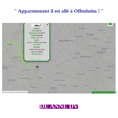
" Apparemment il est allé à Offenheim ! "
DE ANNE DV