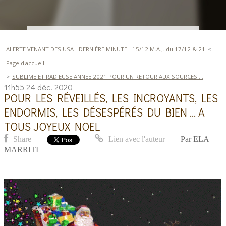
ALERTE VENANT DES USA - DERNIÈRE MINUTE - 15/12 M.A.J. du 17/12 & 21
Page d'accueil
SUBLIME ET RADIEUSE ANNEE 2021 POUR UN RETOUR AUX SOURCES ...
11h55
24
déc. 2020
POUR LES RÉVEILLÉS, LES INCROYANTS, LES
ENDORMIS, LES DÉSESPÉRÉS DU BIEN ... A
TOUS JOYEUX NOEL
Share
Lien avec l'auteur
Par
ELA
MARRITI