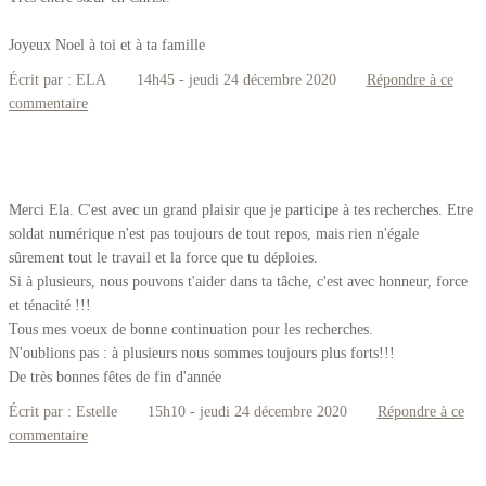
Joyeux Noel à toi et à ta famille
Écrit par :
ELA
14h45
-
jeudi 24
décembre 2020
Répondre à ce
commentaire
Merci Ela. C'est avec un grand plaisir que je participe à tes recherches. Etre
soldat numérique n'est pas toujours de tout repos, mais rien n'égale
sûrement tout le travail et la force que tu déploies.
Si à plusieurs, nous pouvons t'aider dans ta tâche, c'est avec honneur, force
et ténacité !!!
Tous mes voeux de bonne continuation pour les recherches.
N'oublions pas : à plusieurs nous sommes toujours plus forts!!!
De très bonnes fêtes de fin d'année
Écrit par :
Estelle
15h10
-
jeudi 24
décembre 2020
Répondre à ce
commentaire