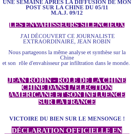
UNE SEMAINE APRÈS LA DIFFUSION DE MON
POST SUR LA CHINE DU 05/11
M.A.J. 09/12
LES ENVAHISSEURS SILENCIEUX
J'AI DÉCOUVERT CE JOURNALISTE
EXTRAORDINAIRE, JEAN ROBIN
Nous partageons la même analyse et synthèse sur la
Chine
et son rôle d'envahisseur par infiltration dans le monde.
JEAN ROBIN - RÔLE DE LA CHINE
CHINE DANS L’ÉLECTION
AMERICANE ET SON INFLUENCE
SUR LA FRANCE
VICTOIRE DU BIEN SUR LE MENSONGE !
DÉCLARATION OFFICIELLE EN