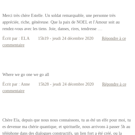
Merci très chère Estelle. Un soldat remarquable, une personne très
appréciée, riche, généreuse. Que la paix de NOEL et l'Amour soit au
rendez-vous avec les tiens. Joie, danses, rires, tendresse ....
Écrit par :
ELA
15h19
-
jeudi 24
décembre 2020
Répondre à ce
commentaire
Where we go one we go all
Écrit par :
Anne
15h28
-
jeudi 24
décembre 2020
Répondre à ce
commentaire
Chère Ela, depuis que nous nous connaissons, tu as été un elfe pour moi, tu
es devenue ma chérie quantique, et spirituelle, nous arrivons à passer 5h au
téléphone dans des dialogues constructifs, un lien fort a été créé, ou la