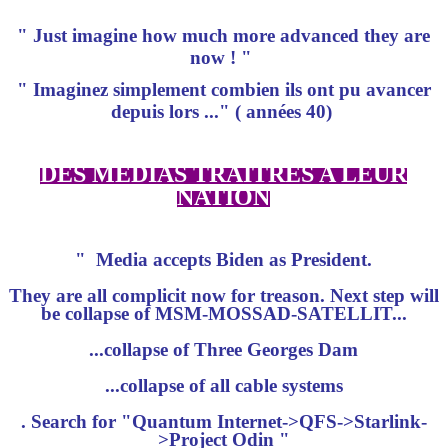
" Just imagine how much more advanced they are
now ! "
" Imaginez simplement combien ils ont pu avancer
depuis lors ..." ( années 40)
DES MÉDIAS TRAITRES A LEUR
NATION
" Media accepts Biden as President.
They are all complicit now for treason. Next step will
be collapse of MSM-MOSSAD-SATELLIT...
...collapse of Three Georges Dam
...collapse of all cable systems
. Search for "Quantum Internet->QFS->Starlink-
>Project Odin "