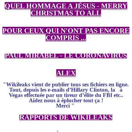
QUEL HOMMAGE A JÉSUS - MERRY
CHRISTMAS TO ALL
POUR CEUX QUI N'ONT PAS ENCORE
COMPRIS ...
PAUL MIRABEL - LE CORONAVIRUS
ALEX
"Wikileaks vient de publier tous ses fichiers en ligne.
Tout, depuis les e-mails d’Hillary Clinton, la à
Vegas effectuée par un tireur d’élite du FBI etc..
Aidez nous à éplucher tout ça !
Merci
"
RAPPORTS DE WIKILEAKS