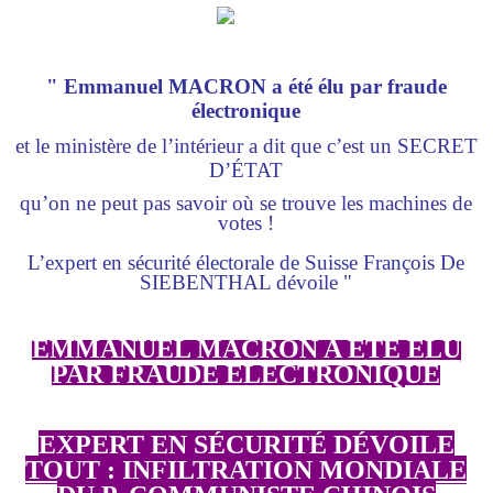
" Emmanuel MACRON a été élu par fraude
électronique
et le ministère de l’intérieur a dit que c’est un SECRET
D’ÉTAT
qu’on ne peut pas savoir où se trouve les machines de
votes
!
L’expert en sécurité électorale de Suisse
François De
SIEBENTHAL dévoile "
EMMANUEL MACRON A ÉTÉ ÉLU
PAR FRAUDE ÉLECTRONIQUE
EXPERT EN SÉCURITÉ DÉVOILE
TOUT : INFILTRATION MONDIALE