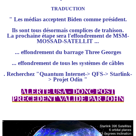
TRADUCTION
" Les médias acceptent Biden comme président.
Ils sont tous désormais complices de trahison.
La prochaine étape sera l'effondrement de MSM-
MOSSAD-SATELLIT ...
... effondrement du barrage Three Georges
... effondrement de tous les systèmes de câbles
. Recherchez "Quantum Internet-> QFS-> Starlink-
> Projet Odin "
ALERTE USA - DONC POST
PRÉCÉDENT VALIDE PAR JOHN