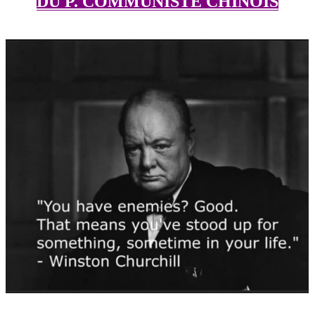
DU P. COMMUNISTE CHINOIS