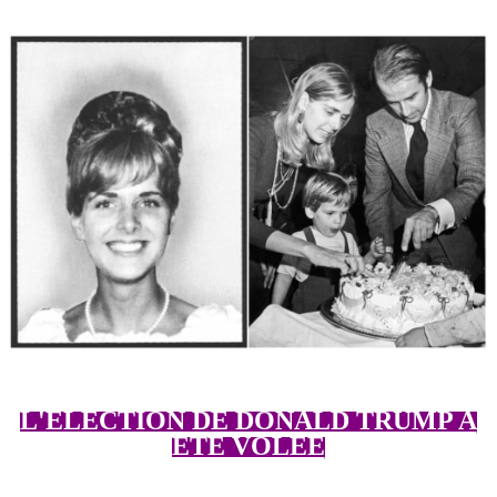
L'ÉLECTION DE DONALD TRUMP A
ÉTÉ VOLÉE