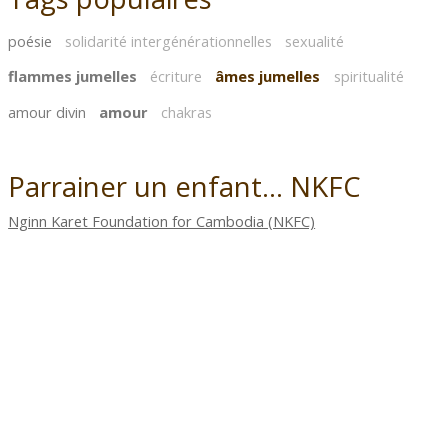
poésie
solidarité intergénérationnelles
sexualité
flammes jumelles
écriture
âmes jumelles
spiritualité
amour divin
amour
chakras
Parrainer un enfant... NKFC
Nginn Karet Foundation for Cambodia (NKFC)