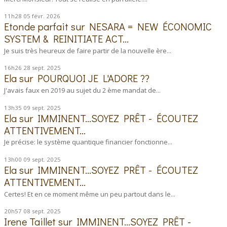
11h28
05
févr. 2026
Etonde parfait
sur
NESARA = NEW ÉCONOMIC
SYSTEM & REINITIATE ACT...
Je suis très heureux de faire partir de la nouvelle ère...
16h26
28
sept. 2025
Ela
sur
POURQUOI JE L'ADORE ??
J'avais faux en 2019 au sujet du 2 ème mandat de...
13h35
09
sept. 2025
Ela
sur
IMMINENT...SOYEZ PRÊT - ÉCOUTEZ
ATTENTIVEMENT...
Je précise: le système quantique financier fonctionne...
13h00
09
sept. 2025
Ela
sur
IMMINENT...SOYEZ PRÊT - ÉCOUTEZ
ATTENTIVEMENT...
Certes! Et en ce moment même un peu partout dans le...
20h57
08
sept. 2025
Irene Taillet
sur
IMMINENT...SOYEZ PRÊT -