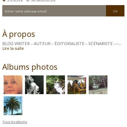
S'inscrire
Se désinscrire
À propos
BLOG WRITER - AUTEUR - ÉDITORIALISTE - SCÉNARISTE ---...
Lire la suite
Albums photos
Tous les albums