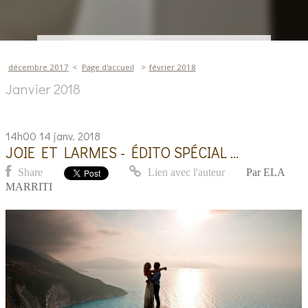
décembre 2017
Page d'accueil
février 2018
Janvier 2018
14h00
14
janv. 2018
JOIE ET LARMES - ÉDITO SPÉCIAL ...
Share
Lien avec l'auteur
Par
ELA
MARRITI