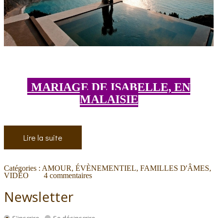
MARIAGE DE ISABELLE, EN
MALAISIE
Lire la suite
Catégories :
AMOUR
,
ÉVÈNEMENTIEL
,
FAMILLES D'ÂMES
,
VIDÉO
4
commentaires
Newsletter