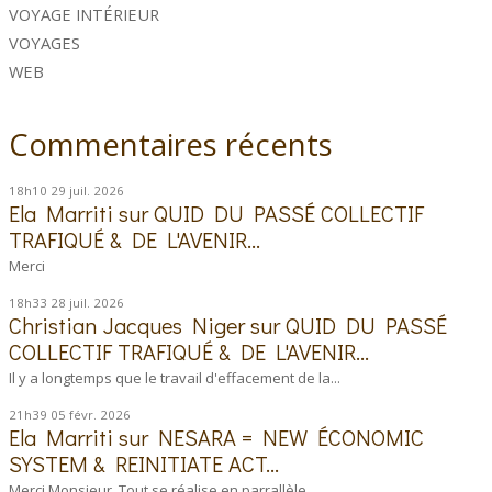
VOYAGE INTÉRIEUR
VOYAGES
WEB
Commentaires récents
18h10
29
juil. 2026
Ela Marriti
sur
QUID DU PASSÉ COLLECTIF
TRAFIQUÉ & DE L'AVENIR...
Merci
18h33
28
juil. 2026
Christian Jacques Niger
sur
QUID DU PASSÉ
COLLECTIF TRAFIQUÉ & DE L'AVENIR...
Il y a longtemps que le travail d'effacement de la...
21h39
05
févr. 2026
Ela Marriti
sur
NESARA = NEW ÉCONOMIC
SYSTEM & REINITIATE ACT...
Merci Monsieur. Tout se réalise en parrallèle....