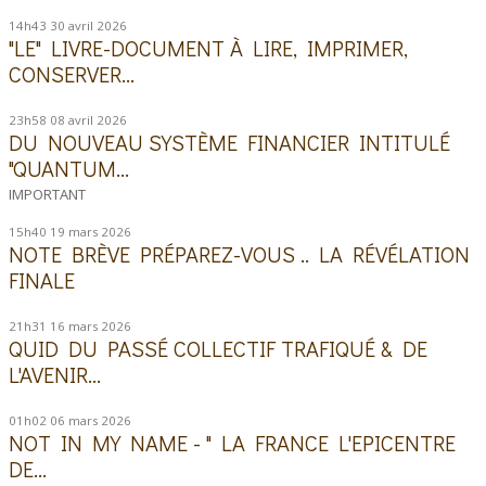
14h43
30
avril 2026
"LE" LIVRE-DOCUMENT À LIRE, IMPRIMER,
CONSERVER...
23h58
08
avril 2026
DU NOUVEAU SYSTÈME FINANCIER INTITULÉ
"QUANTUM...
IMPORTANT
15h40
19
mars 2026
NOTE BRÈVE PRÉPAREZ-VOUS .. LA RÉVÉLATION
FINALE
21h31
16
mars 2026
QUID DU PASSÉ COLLECTIF TRAFIQUÉ & DE
L'AVENIR...
01h02
06
mars 2026
NOT IN MY NAME - " LA FRANCE L'EPICENTRE
DE...