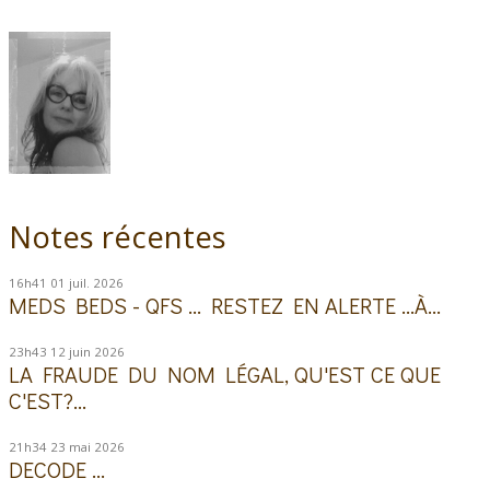
Notes récentes
16h41
01
juil. 2026
MEDS BEDS - QFS ... RESTEZ EN ALERTE ...À...
23h43
12
juin 2026
LA FRAUDE DU NOM LÉGAL, QU'EST CE QUE
C'EST?...
21h34
23
mai 2026
DECODE ...