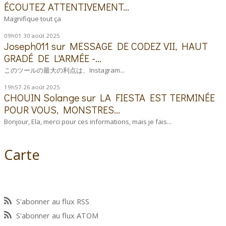
ÉCOUTEZ ATTENTIVEMENT...
Magnifique tout ça
09h01
30
août 2025
Joseph011
sur
MESSAGE DE CODEZ VII, HAUT
GRADÉ DE L'ARMÉE -...
このツールの最大の利点は、Instagram...
19h57
26
août 2025
CHOUIN Solange
sur
LA FIESTA EST TERMINÉE
POUR VOUS, MONSTRES...
Bonjour, Ela, merci pour ces informations, mais je fais...
Carte
S'abonner au flux RSS
S'abonner au flux ATOM