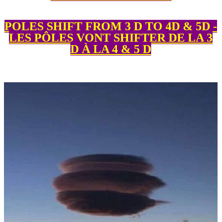
POLES SHIFT FROM 3 D TO 4D & 5D -
LES PÔLES VONT SHIFTER DE LA 3
D À LA 4 & 5 D