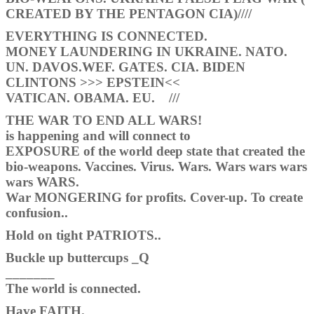
CREATED BY THE PENTAGON CIA)////
EVERYTHING IS CONNECTED.
MONEY LAUNDERING IN UKRAINE. NATO.
UN. DAVOS.WEF. GATES. CIA. BIDEN
CLINTONS >>> EPSTEIN<<
VATICAN. OBAMA. EU. ///
THE WAR TO END ALL WARS!
is happening and will connect to
EXPOSURE of the world deep state that created the
bio-weapons. Vaccines. Virus. Wars. Wars wars wars
wars WARS.
War MONGERING for profits. Cover-up. To create
confusion..
Hold on tight PATRIOTS..
Buckle up buttercups _Q
_______
The world is connected.
Have FAITH.