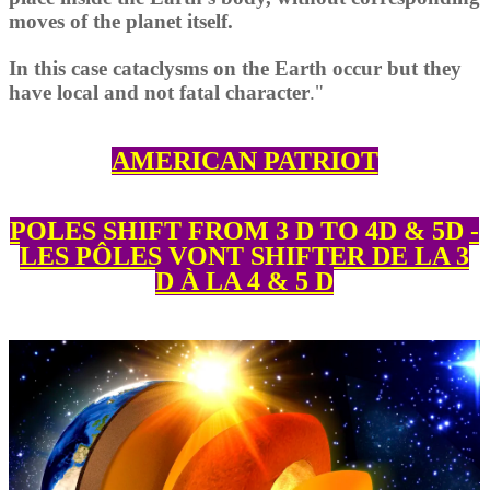
moves of the planet itself.
In this case cataclysms on the Earth occur but they
have local and not fatal character
."
AMERICAN PATRIOT
POLES SHIFT FROM 3 D TO 4D & 5D -
LES PÔLES VONT SHIFTER DE LA 3
D À LA 4 & 5 D