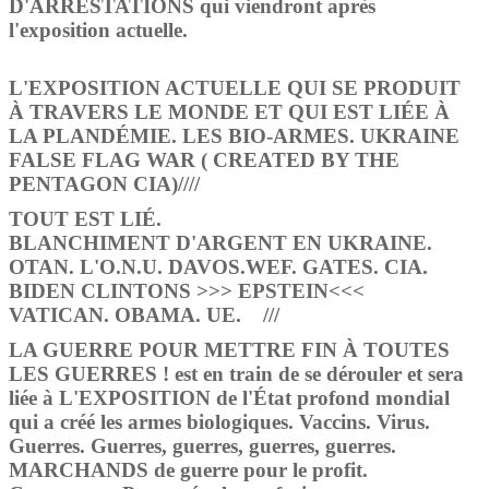
D'ARRESTATIONS
qui viendront après
l'exposition actuelle.
L'EXPOSITION ACTUELLE QUI SE PRODUIT
À TRAVERS LE MONDE ET QUI EST LIÉE À
LA PLANDÉMIE. LES BIO-ARMES. UKRAINE
FALSE FLAG WAR ( CREATED BY THE
PENTAGON CIA)////
TOUT EST LIÉ.
BLANCHIMENT D'ARGENT EN UKRAINE.
OTAN. L'O.N.U. DAVOS.WEF. GATES. CIA.
BIDEN CLINTONS >>> EPSTEIN<<<
VATICAN. OBAMA. UE. ///
LA GUERRE POUR METTRE FIN À TOUTES
LES GUERRES !
est en train de se dérouler et sera
liée à
L'EXPOSITION de l'État profond mondial
qui a créé les armes biologiques. Vaccins. Virus.
Guerres. Guerres, guerres, guerres, guerres.
MARCHANDS de guerre pour le profit.