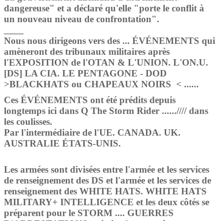
dangereuse" et a déclaré qu'elle "porte le conflit à
un nouveau niveau de confrontation".
____
Nous nous dirigeons vers des ... ÉVÉNEMENTS qui
amèneront des tribunaux militaires après
l'EXPOSITION de l'OTAN & L'UNION. L'ON.U.
[DS] LA CIA. LE PENTAGONE - DOD
>BLACKHATS ou CHAPEAUX NOIRS < ......
Ces ÉVÉNEMENTS ont été prédits depuis
longtemps ici dans Q The Storm Rider ......//// dans
les coulisses.
Par l'intermédiaire de l'UE. CANADA. UK.
AUSTRALIE ÉTATS-UNIS.
Les armées sont divisées entre l'armée et les services
de renseignement des DS et l'armée et les services de
renseignement des WHITE HATS. WHITE HATS
MILITARY+ INTELLIGENCE et les deux côtés se
préparent pour le STORM .... GUERRES