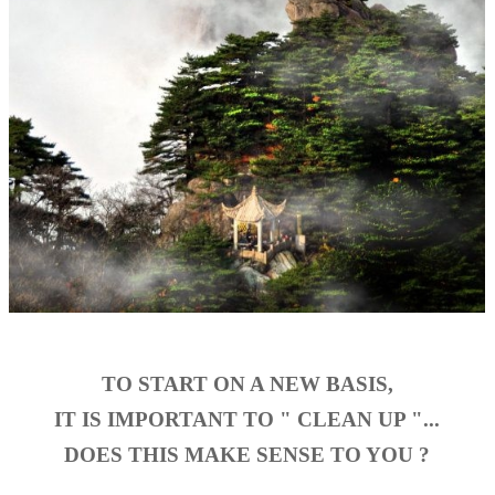
TO START ON A NEW BASIS,
IT IS IMPORTANT TO " CLEAN UP "...
DOES THIS MAKE SENSE TO YOU ?