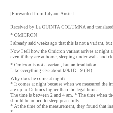
[Forwarded from Lilyane Anstett]
Received by La QUINTA COLUMNA and translated
* OMICRON
I already said weeks ago that this is not a variant, but
Now I tell how the Omicron variant arrives at night 
even if they are at home, sleeping under walls and cl
* Omicron is not a variant, but an irradiation.
Like everything else about k0b1D 19 (84)
Why does he come at night?
* It comes at night because when we measured the irra
are up to 15 times higher than the legal limit.
The time is between 2 and 4 am. * The time when the 
should be in bed to sleep peacefully.
* At the time of the measurement, they found that inst
*