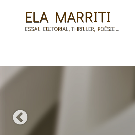
ELA MARRITI
ESSAI, EDITORIAL, THRILLER, POÉSIE ...