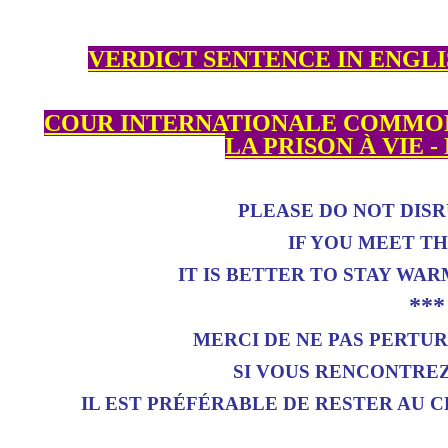
VERDICT SENTENCE IN ENGL
COUR INTERNATIONALE COMMON
LA PRISON À VIE
PLEASE DO NOT DIS
IF YOU MEET TH
IT IS BETTER TO STAY WAR
***
MERCI DE NE PAS PERTU
SI VOUS RENCONTREZ
IL EST PRÉFÉRABLE DE RESTER AU 