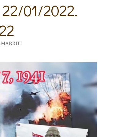
 22/01/2022.
022
 MARRITI