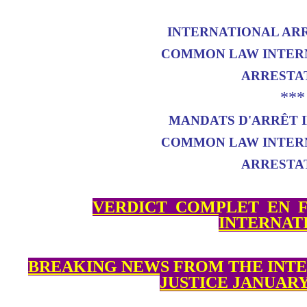
INTERNATIONAL AR
COMMON LAW INTER
ARRESTA
***
MANDATS D'ARRÊT 
COMMON LAW INTER
ARRESTA
VERDICT_COMPLET_EN_F
INTERNAT
BREAKING NEWS FROM THE INT
JUSTICE JANUARY 