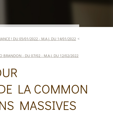
ANCE ! DU 05/01/2022 - M.A.J. DU 14/01/2022
O BRANDON - DU 07/02 - M.A.J. DU 12/02/2022
OUR
 DE LA COMMON
ONS MASSIVES