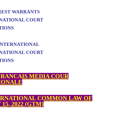
REST WARRANTS
NATIONAL COURT
TIONS
INTERNATIONAL
NATIONAL COURT
TIONS
RANCAIS MEDIA COUR
IONALE
ERNATIONAL COMMON LAW OF
15, 2022 (GTM)