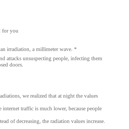
 for you
 an irradiation, a millimeter wave. *
and attacks unsuspecting people, infecting them
osed doors.
diations, we realized that at night the values
internet traffic is much lower, because people
ead of decreasing, the radiation values increase.