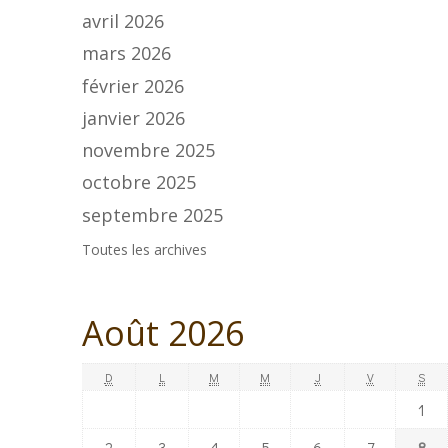
avril 2026
mars 2026
février 2026
janvier 2026
novembre 2025
octobre 2025
septembre 2025
Toutes les archives
Août 2026
D
L
M
M
J
V
S
1
2
3
4
5
6
7
8