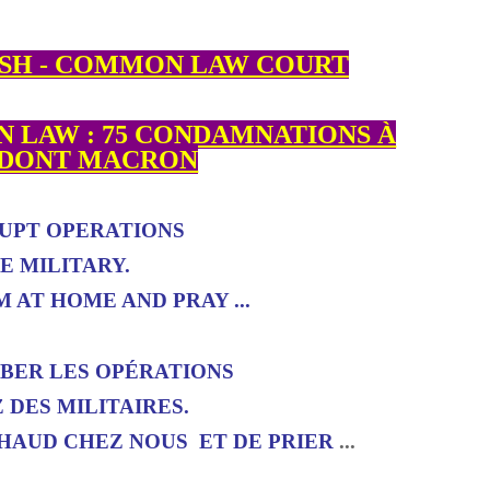
ISH - COMMON LAW COURT
 LAW : 75 CONDAMNATIONS À
 - DONT MACRON
RUPT OPERATIONS
E MILITARY.
M AT HOME AND PRAY ...
RBER LES OPÉRATIONS
 DES MILITAIRES.
CHAUD CHEZ NOUS ET DE PRIER
...