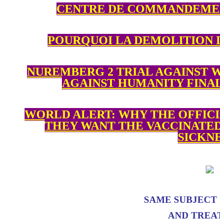
CENTRE DE COMMANDEMEN
POURQUOI LA DEMOLITION 
NUREMBERG 2 TRIAL AGAINST 
AGAINST HUMANITY FINA
WORLD ALERT: WHY THE OFFICIA
THEY WANT THE VACCINATED
SICKNE
SAME SUBJECT 
AND TREA