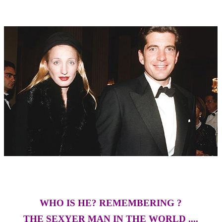
WHO IS HE? REMEMBERING ?
THE SEXYER MAN IN THE WORLD ....