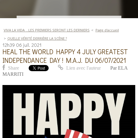
VIVA LA VIDA ...LES PREMIERS SERONT LES DERNIERS
Page d'accueil
QUELLE VÉRITÉ DERRIÈRE LA SCÈNE ?
12h39
06
juil. 2021
HEAL THE WORLD HAPPY 4 JULY GREATEST
INDEPENDANCE DAY ! M.A.J. DU 06/07/2021
Share
Lien avec l'auteur
Par
ELA
MARRITI