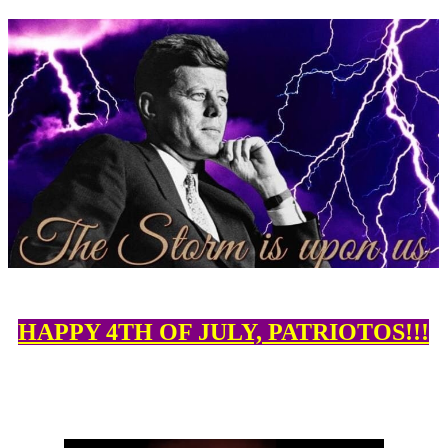
HAPPY 4TH OF JULY, PATRIOTOS!!!