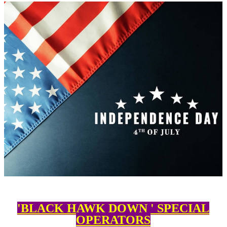
'BLACK HAWK DOWN ' SPECIAL
OPERATORS