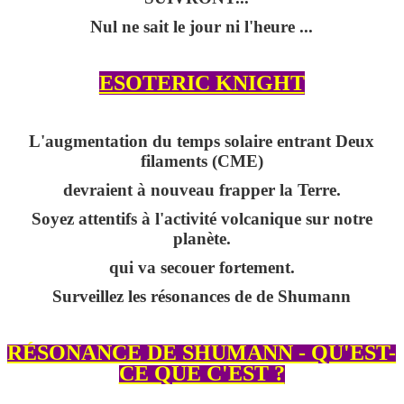
Nul ne sait le jour ni l'heure ...
ESOTERIC KNIGHT
L'augmentation du temps solaire entrant Deux
filaments (CME)
devraient à nouveau frapper la Terre.
Soyez attentifs à l'activité volcanique sur notre
planète.
qui va secouer fortement.
Surveillez les résonances de de Shumann
RÉSONANCE DE SHUMANN - QU'EST-
CE QUE C'EST ?