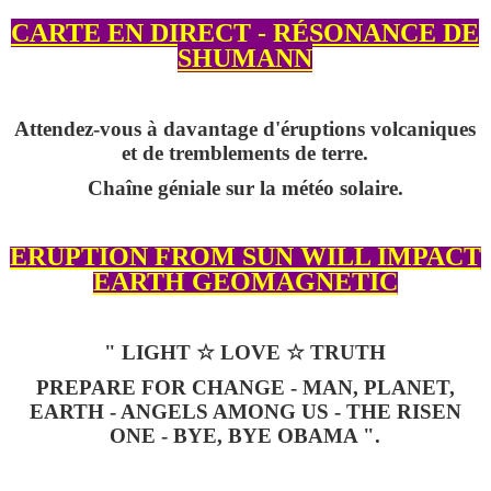
CARTE EN DIRECT - RÉSONANCE DE
SHUMANN
Attendez-vous à davantage d'éruptions volcaniques
et de tremblements de terre.
Chaîne géniale sur la météo solaire.
ERUPTION FROM SUN WILL IMPACT
EARTH GEOMAGNETIC
" LIGHT ☆ LOVE ☆ TRUTH
PREPARE FOR CHANGE - MAN, PLANET,
EARTH - ANGELS AMONG US - THE RISEN
ONE - BYE, BYE OBAMA ".