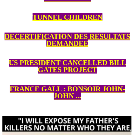
TUNNEL CHILDREN
DE
CERTIFICATION DES RESULTATS
DEMANDEE
US PRESIDENT CANCELLED BILL
GATES PROJECT
FRANCE GALL : BONSOIR JOHN-
JOHN ...