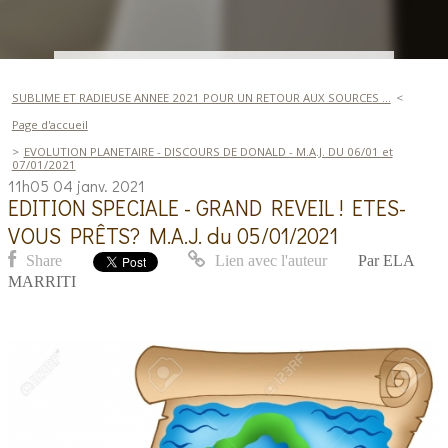
SUBLIME ET RADIEUSE ANNEE 2021 POUR UN RETOUR AUX SOURCES ...
Page d'accueil
EVOLUTION PLANETAIRE - DISCOURS DE DONALD - M.A.J. DU 06/01 et
07/01/2021
11h05
04
janv. 2021
EDITION SPECIALE - GRAND REVEIL ! ETES-
VOUS PRÊTS? M.A.J. du 05/01/2021
Share
Lien avec l'auteur
Par
ELA
MARRITI