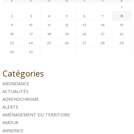
1
2
3
4
5
6
7
8
9
10
11
12
13
14
15
16
17
18
19
20
21
22
23
24
25
26
27
28
29
30
31
Catégories
ABONDANCE
ACTUALITÉS
ADRENOCHROME
ALERTE
AMÉNAGEMENT DU TERRITOIRE
AMOUR
ANNONCE