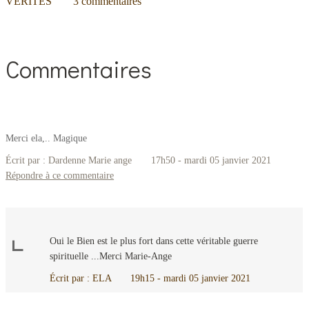
VÉRITÉS
3
commentaires
Commentaires
Merci ela,.. Magique
Écrit par :
Dardenne Marie ange
17h50
-
mardi 05
janvier 2021
Répondre à ce commentaire
Oui le Bien est le plus fort dans cette véritable guerre
spirituelle ...Merci Marie-Ange
Écrit par :
ELA
19h15
-
mardi 05
janvier 2021