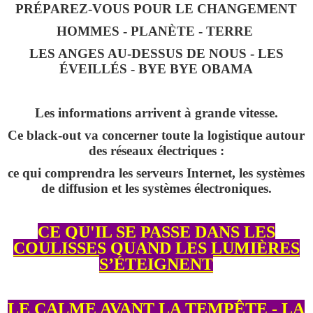
PRÉPAREZ-VOUS POUR LE CHANGEMENT
HOMMES - PLANÈTE - TERRE
LES ANGES AU-DESSUS DE NOUS - LES
ÉVEILLÉS - BYE BYE OBAMA
Les informations arrivent à grande vitesse.
Ce black-out va concerner toute la logistique autour
des réseaux électriques :
ce qui comprendra
les serveurs Internet, les systèmes
de diffusion et les systèmes électroniques.
CE QU'IL SE PASSE DANS LES
COULISSES QUAND LES LUMIÈRES
S’ÉTEIGNENT
LE CALME AVANT LA TEMPÊTE - LA