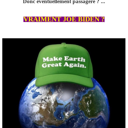
Donc éventuellement passagère ? ...
VRAIMENT JOE BIDEN ?