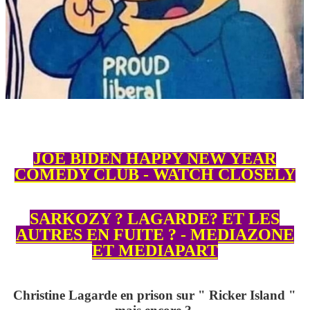
JOE BIDEN HAPPY NEW YEAR
COMEDY CLUB - WATCH CLOSELY
SARKOZY ? LAGARDE? ET LES
AUTRES EN FUITE ? - MEDIAZONE
ET MEDIAPART
Christine Lagarde en prison sur " Ricker Island "