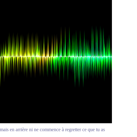
amais en arrière ni ne commence à regretter ce que tu as