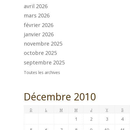
avril 2026
mars 2026
février 2026
janvier 2026
novembre 2025
octobre 2025
septembre 2025
Toutes les archives
Décembre 2010
D
L
M
M
J
V
S
1
2
3
4
5
6
7
8
9
10
11