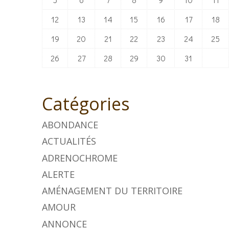
12
13
14
15
16
17
18
19
20
21
22
23
24
25
26
27
28
29
30
31
Catégories
ABONDANCE
ACTUALITÉS
ADRENOCHROME
ALERTE
AMÉNAGEMENT DU TERRITOIRE
AMOUR
ANNONCE