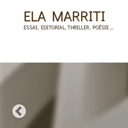
ELA MARRITI
ESSAI, EDITORIAL, THRILLER, POÉSIE ...