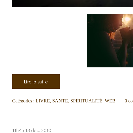
Lire la suite
Catégories :
LIVRE
,
SANTE
,
SPIRITUALITÉ
,
WEB
0
co
11h45
18
déc. 2010