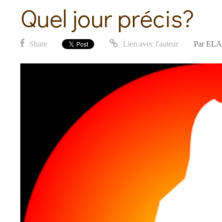
Quel jour précis?
Share
Lien avec l'auteur
Par
ELA