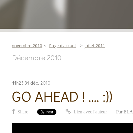
novembre 2010
Page d'accueil
juillet 2011
Décembre 2010
11h23
31
déc. 2010
GO AHEAD ! .... :))
Share
Lien avec l'auteur
Par
ELA